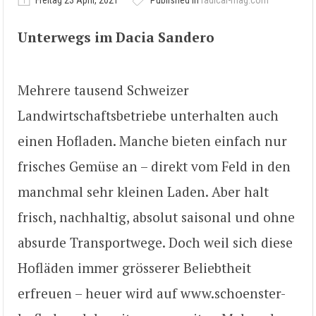
Freitag 23 April, 2021
Published in
radical-mag.com
Unterwegs im Dacia Sandero
Mehrere tausend Schweizer
Landwirtschaftsbetriebe unterhalten auch
einen Hofladen. Manche bieten einfach nur
frisches Gemüse an – direkt vom Feld in den
manchmal sehr kleinen Laden. Aber halt
frisch, nachhaltig, absolut saisonal und ohne
absurde Transportwege. Doch weil sich diese
Hofläden immer grösserer Beliebtheit
erfreuen – heuer wird auf www.schoenster-