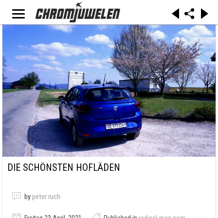
DIE SCHÖNSTEN HOFLÄDEN
by
peter ruch