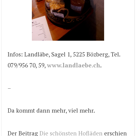
Infos: Landläbe, Sagel 1, 5225 Bözberg, Tel.
079/956 70, 59,
www.landlaebe.ch
.
–
Da kommt dann mehr, viel mehr.
Der Beitrag
Die schönsten Hofläden
erschien