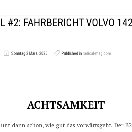
L #2: FAHRBERICHT VOLVO 14
Sonntag 2 März, 2025
Published in
radical-mag.com
ACHTSAMKEIT
unt dann schon, wie gut das vorwärtsgeht. Der B