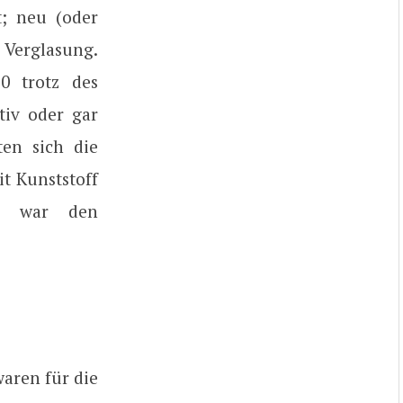
; neu (oder
 Verglasung.
0 trotz des
tiv oder gar
ten sich die
t Kunststoff
rn war den
waren für die