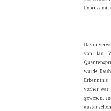
Express mit 
Das unverwe
von Jan W
Quantenspru
wurde Bauha
Erkenntnis 
vorher war 
gewesen, ma
austauschen 