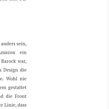
anders sein,
Amazon ein
 Barock war,
n Design die
te. Wohl nie
em gestaltet
nd die Front
e Linie, dass