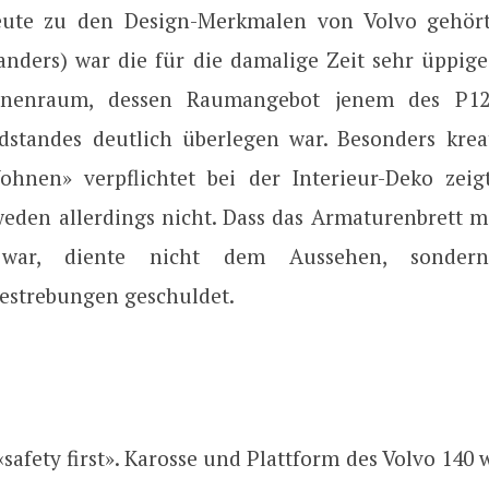
heute zu den Design-Merkmalen von Volvo gehört
anders) war die für die damalige Zeit sehr üppige
nenraum, dessen Raumangebot jenem des P12
dstandes deutlich überlegen war. Besonders krea
hnen» verpflichtet bei der Interieur-Deko zeig
eden allerdings nicht. Dass das Armaturenbrett mi
t war, diente nicht dem Aussehen, sonde
bestrebungen geschuldet.
safety first». Karosse und Plattform des Volvo 140 