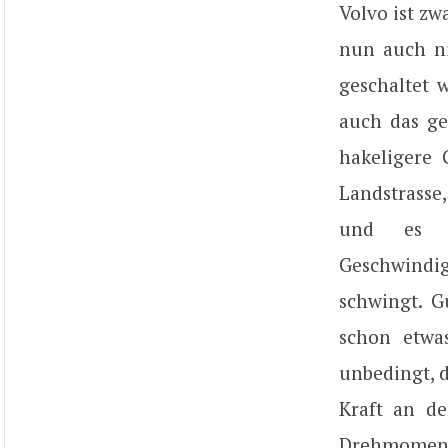
Volvo ist zw
nun auch ni
geschaltet 
auch das ge
hakeligere 
Landstrasse
und es i
Geschwindig
schwingt. 
schon etwa
unbedingt, d
Kraft an de
Drehmoment-