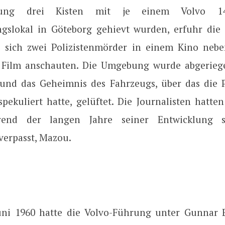
tung drei Kisten mit je einem Volvo 
ngslokal in Göteborg gehievt wurden, erfuhr die
ss sich zwei Polizistenmörder in einem Kino nebe
Film anschauten. Die Umgebung wurde abgeriege
 und das Geheimnis des Fahrzeugs, über das die 
 spekuliert hatte, gelüftet. Die Journalisten hatt
rend der langen Jahre seiner Entwicklung s
erpasst, Mazou.
ni 1960 hatte die Volvo-Führung unter Gunnar 