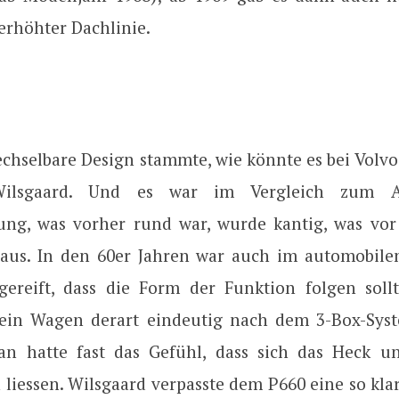
erhöhter Dachlinie.
chselbare Design stammte, wie könnte es bei Volvo 
ilsgaard. Und es war im Vergleich zum 
ng, was vorher rund war, wurde kantig, was vor
us. In den 60er Jahren war auch im automobile
gereift, dass die Form der Funktion folgen soll
ein Wagen derart eindeutig nach dem 3-Box-Syst
n hatte fast das Gefühl, dass sich das Heck u
liessen. Wilsgaard verpasste dem P660 eine so klar