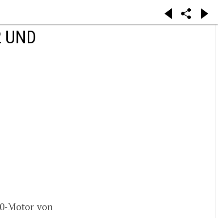
2 UND
20-Motor von