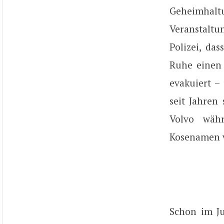
Geheimhal
Veranstaltu
Polizei, da
Ruhe einen 
evakuiert –
seit Jahren
Volvo wäh
Kosenamen v
Schon im Ju