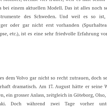
s bei einem aktuellen Modell. Das ist alles noch 
strumente des Schweden. Und weil es so ist, 
ger oder gar nicht erst vorhanden (Spurhalteas
se, etc.), ist es eine sehr friedvolle Erfahrung vo
s dem Volvo gar nicht so recht zutrauen, doch se
haft dramatisch. Am 17. August hätte er seine 
en, ein grosser Anlass, zeitgleich in Göteborg, Ols
nki. Doch während zwei Tage vorher unte