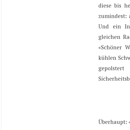
diese bis 
zumindest: 
Und ein In
gleichen Ra
«Schöner Wo
kühlen Schw
gepolster
Sicherheits
Überhaupt: «