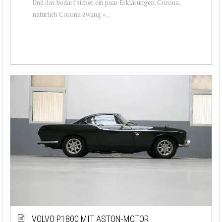
Und das bedarf sicher ein paar Erklärungen. Corona,
natürlich Corona zwang «...
VOLVO P1800 MIT ASTON-MOTOR