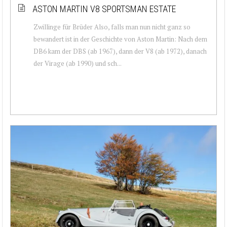
ASTON MARTIN V8 SPORTSMAN ESTATE
Zwillinge für Brüder Also, falls man nun nicht ganz so
bewandert ist in der Geschichte von Aston Martin: Nach dem
DB6 kam der DBS (ab 1967), dann der V8 (ab 1972), danach
der Virage (ab 1990) und sch...