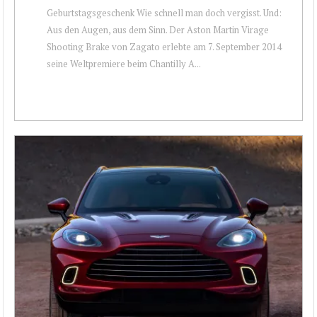
Geburtstagsgeschenk Wie schnell man doch vergisst. Und:
Aus den Augen, aus dem Sinn. Der Aston Martin Virage
Shooting Brake von Zagato erlebte am 7. September 2014
seine Weltpremiere beim Chantilly A...