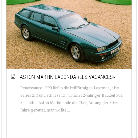
ASTON MARTIN LAGONDA «LES VACANCES»
Renaissance 1990 liefen die keilförmigen Lagonda, also
Series 2, 3 und schliesslich 4, nach 12-jähriger Bauzeit aus.
Sie hatten Aston Martin Ende der 70er, Anfang der 80er
Jahre gerettet, man wollte ...