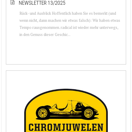
NEWSLETTER 13/2025
Rück- und Ausblick Hoffentlich haben Sie es bemerkt (und
wenn nicht, dann machen wir etwas falsch): Wir haben etwas
Tempo rausgenommen. radical ist wieder mehr unterwegs,
in den Genuss dieser Geschic...