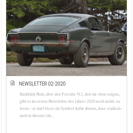
NEWSLETTER 02-2020
Rückblick Nein, über den Porsche 911, den wir oben zeigen,
gibt es im ersten Newsletter des Jahres 2020 noch nichts zu
lesen – er darf bloss als Symbol dafür dienen, dass «radical»
auch in diesem Jah...