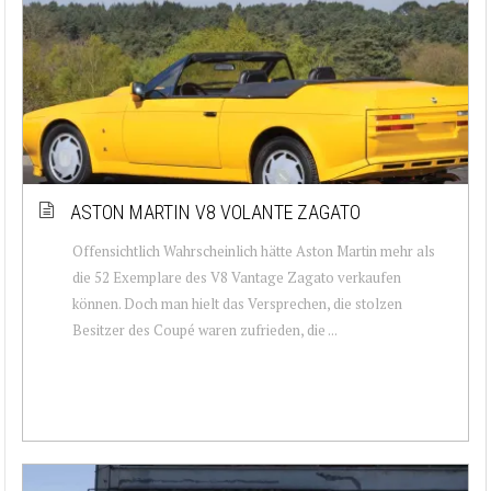
ASTON MARTIN V8 VOLANTE ZAGATO
Offensichtlich Wahrscheinlich hätte Aston Martin mehr als
die 52 Exemplare des V8 Vantage Zagato verkaufen
können. Doch man hielt das Versprechen, die stolzen
Besitzer des Coupé waren zufrieden, die ...