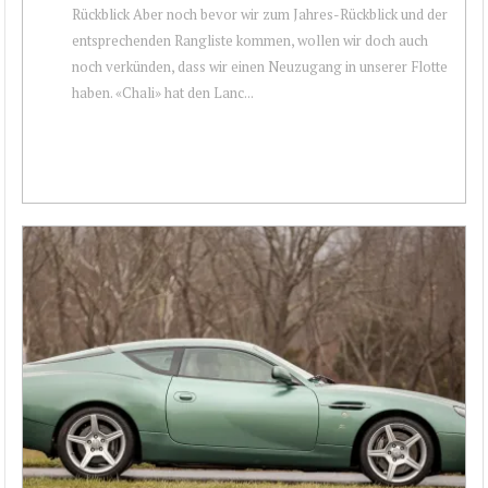
Rückblick Aber noch bevor wir zum Jahres-Rückblick und der
entsprechenden Rangliste kommen, wollen wir doch auch
noch verkünden, dass wir einen Neuzugang in unserer Flotte
haben. «Chali» hat den Lanc...