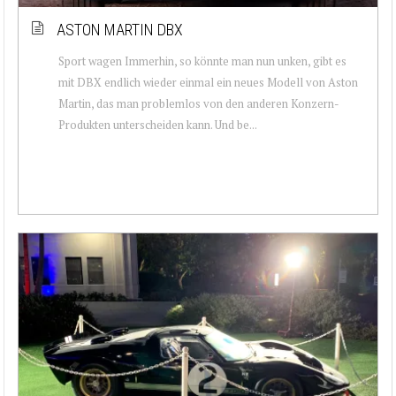
ASTON MARTIN DBX
Sport wagen Immerhin, so könnte man nun unken, gibt es
mit DBX endlich wieder einmal ein neues Modell von Aston
Martin, das man problemlos von den anderen Konzern-
Produkten unterscheiden kann. Und be...