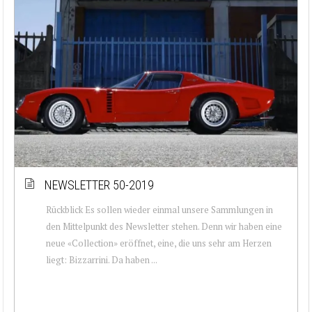
NEWSLETTER 50-2019
Rückblick Es sollen wieder einmal unsere Sammlungen in
den Mittelpunkt des Newsletter stehen. Denn wir haben eine
neue «Collection» eröffnet, eine, die uns sehr am Herzen
liegt: Bizzarrini. Da haben ...