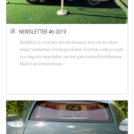
NEWSLETTER 46-2019
Rückblick Ja, es ist uns absolut bewusst, dass wir da schon
einige wunderbare Privilegien haben. Ford hat «radical» nach
Los Angeles eingeladen, um den ganz neuen Ford Mustang
Mach E im Detail kennen...