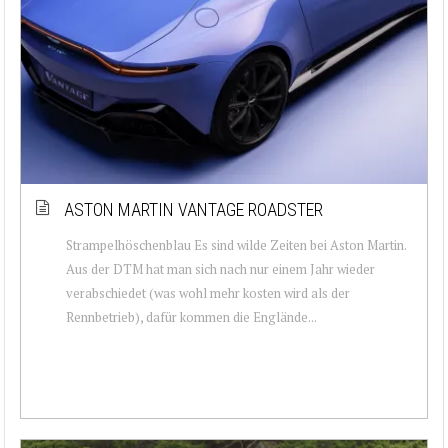
ASTON MARTIN VANTAGE ROADSTER
Strampelhöschenblau Es sind wilde Zeiten bei Aston Martin.
Aus der DTM hat man sich nach nur einem Jahr wieder
verabschiedet (was wohl mehr kosten wird als der
Rennbetrieb), dafür kommen die Englände...