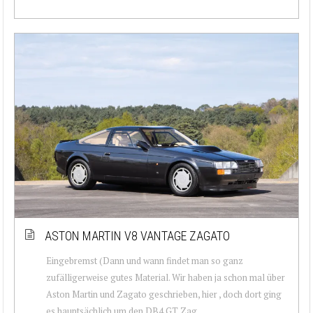
ASTON MARTIN V8 VANTAGE ZAGATO
Eingebremst (Dann und wann findet man so ganz
zufälligerweise gutes Material. Wir haben ja schon mal über
Aston Martin und Zagato geschrieben, hier , doch dort ging
es hauptsächlich um den DB4 GT Zag...