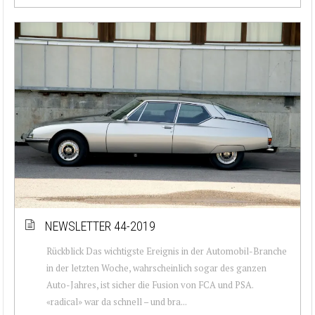
NEWSLETTER 44-2019
Rückblick Das wichtigste Ereignis in der Automobil-Branche
in der letzten Woche, wahrscheinlich sogar des ganzen
Auto-Jahres, ist sicher die Fusion von FCA und PSA.
«radical» war da schnell – und bra...