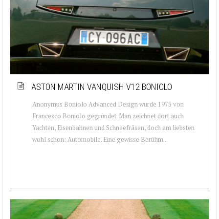
ASTON MARTIN VANQUISH V12 BONIOLO
Anonymus Boniolo Advanced Design wurde 1975 von
Francesco Boniolo gegründet. Man zeichnet dort auch
Yachten, Eisenbahnen und Schneefräsen, doch am liebsten
wohl schon: Automobile. Eine gewisse Berühm...