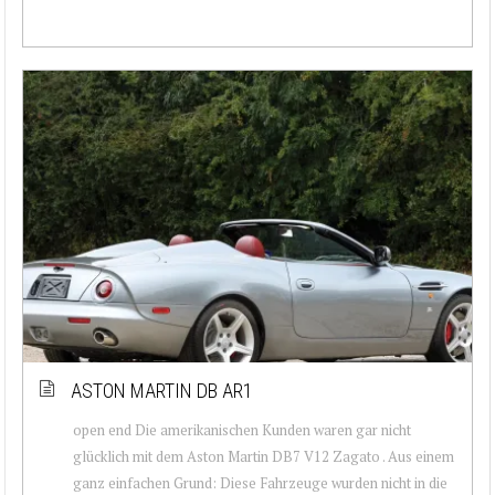
ASTON MARTIN DB AR1
open end Die amerikanischen Kunden waren gar nicht
glücklich mit dem Aston Martin DB7 V12 Zagato . Aus einem
ganz einfachen Grund: Diese Fahrzeuge wurden nicht in die