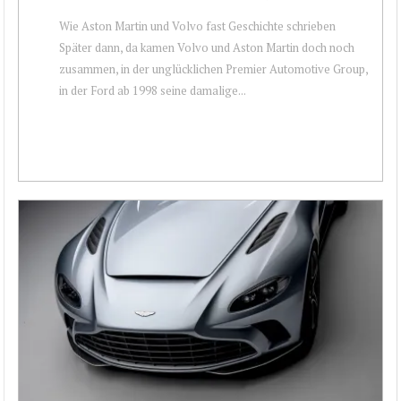
Wie Aston Martin und Volvo fast Geschichte schrieben
Später dann, da kamen Volvo und Aston Martin doch noch
zusammen, in der unglücklichen Premier Automotive Group,
in der Ford ab 1998 seine damalige...