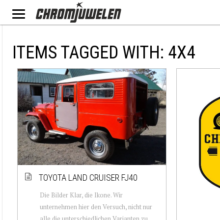
ITEMS TAGGED WITH: 4X4
TOYOTA LAND CRUISER FJ40
Die Bilder Klar, die Ikone. Wir
unternehmen hier den Versuch, nicht nur
alle die unterschiedlichen Varianten zu