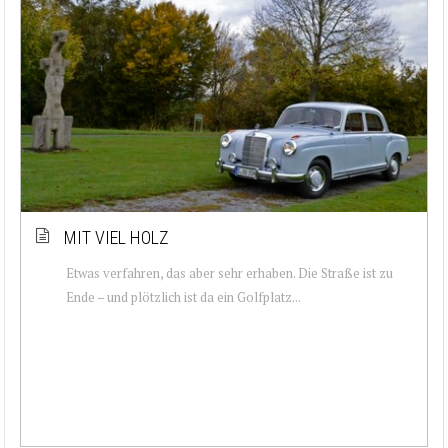
MIT VIEL HOLZ
Etwas verfahren, das aber sehr erhaben. Die Straße ist zu
Ende – und plötzlich ist da ein Golfplatz...