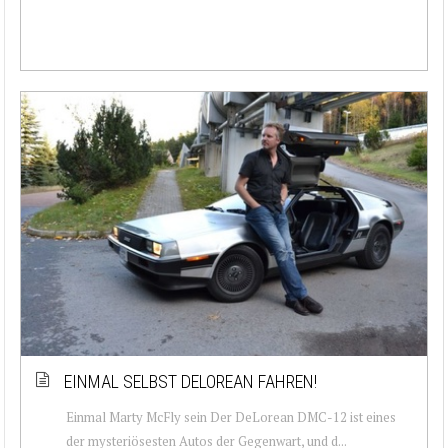
EINMAL SELBST DELOREAN FAHREN!
Einmal Marty McFly sein Der DeLorean DMC-12 ist eines
der mysteriösesten Autos der Gegenwart, und d...