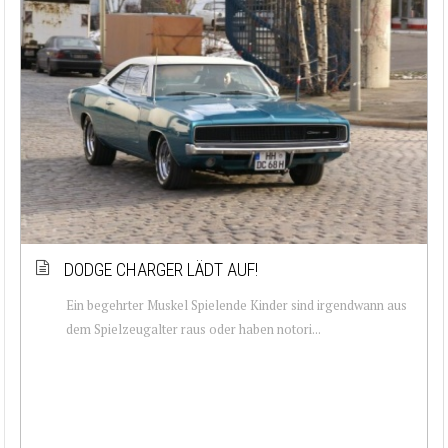
DODGE CHARGER LÄDT AUF!
Ein begehrter Muskel Spielende Kinder sind irgendwann aus
dem Spielzeugalter raus oder haben notori...