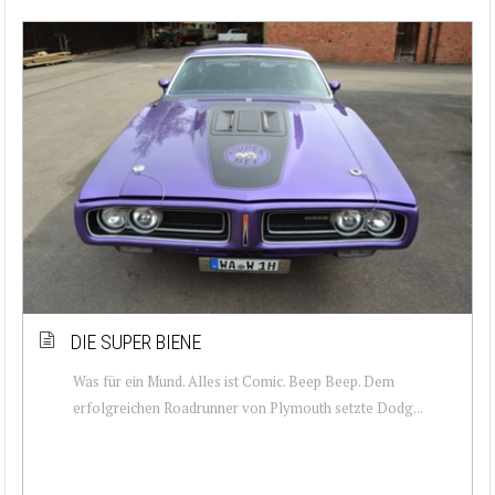
DIE SUPER BIENE
Was für ein Mund. Alles ist Comic. Beep Beep. Dem
erfolgreichen Roadrunner von Plymouth setzte Dodg...