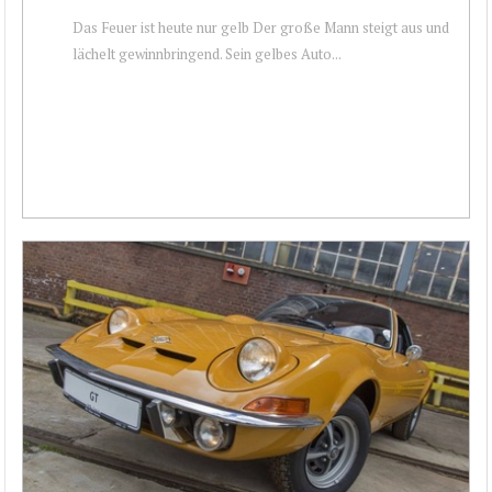
Das Feuer ist heute nur gelb Der große Mann steigt aus und
lächelt gewinnbringend. Sein gelbes Auto...