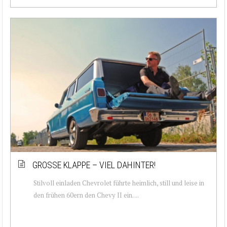
GROSSE KLAPPE – VIEL DAHINTER!
Stilvoll einladen Chevrolet führte heimlich, still und leise in
den frühen 60ern den Chevy II ein. ...