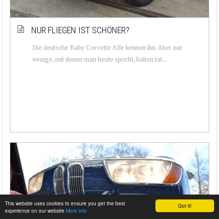
NUR FLIEGEN IST SCHÖNER?
Die deutsche Baby Corvette Alle kennen ihn. Aber nur
wenige, mit denen man heute spricht, haben tat...
This website uses cookies to ensure you get the best
Got it!
experience on our website
More info