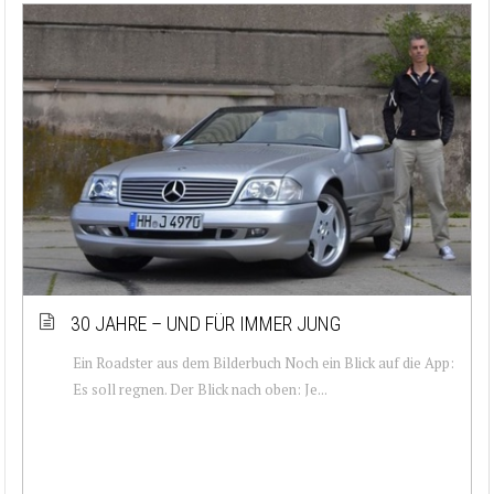
30 JAHRE – UND FÜR IMMER JUNG
Ein Roadster aus dem Bilderbuch Noch ein Blick auf die App:
Es soll regnen. Der Blick nach oben: Je...