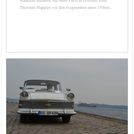
Wahrhaft erhaben. Auf einer Party in Dresden steht
Thorsten Wappler vor den Fragmenten eines 1936er...