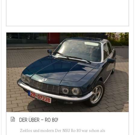
DER ÜBER – RO 80!
Zeitlos und modern Der NSU Ro 80 war schon als