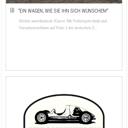
“EIN WAGEN, WIE SIE IHN SICH WÜNSCHEN!”
Höchst amerikanisch. Klasse. Mit Vorkriegstechnik und
Variantenreichtum auf Platz 2 der deutschen Z...