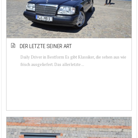
DER LETZTE SEINER ART
Daily Driver in Bestform Es gibt Klassiker, die sehen aus wie
frisch ausgeliefert. Das allerletzte ...