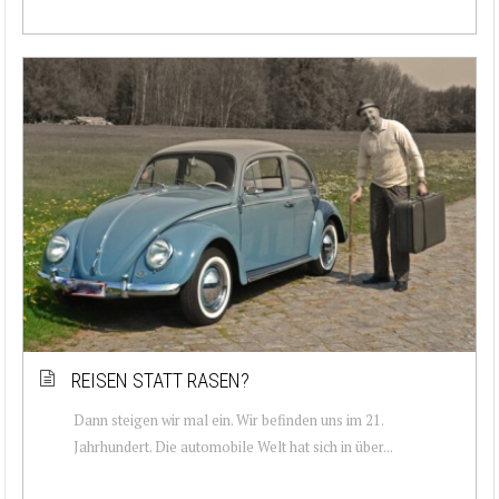
REISEN STATT RASEN?
Dann steigen wir mal ein. Wir befinden uns im 21.
Jahrhundert. Die automobile Welt hat sich in über...