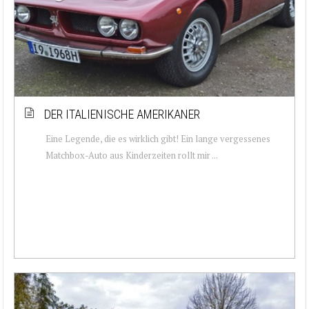
DER ITALIENISCHE AMERIKANER
Eine Legende, die es wirklich gibt! Ein lange vergessenes
Matchbox-Auto aus Kinderzeiten rollt mir ...