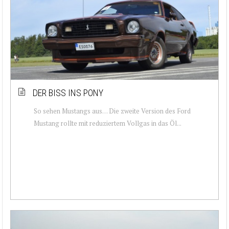
DER BISS INS PONY
So sehen Mustangs aus… Die zweite Version des Ford
Mustang rollte mit reduziertem Vollgas in das Öl...