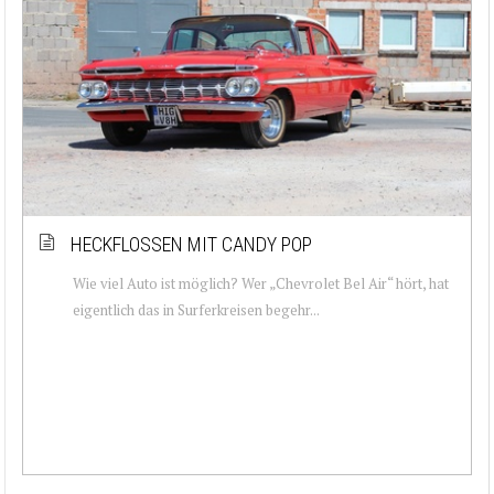
HECKFLOSSEN MIT CANDY POP
Wie viel Auto ist möglich? Wer „Chevrolet Bel Air“ hört, hat
eigentlich das in Surferkreisen begehr...