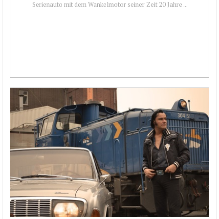
Serienauto mit dem Wankelmotor seiner Zeit 20 Jahre ...