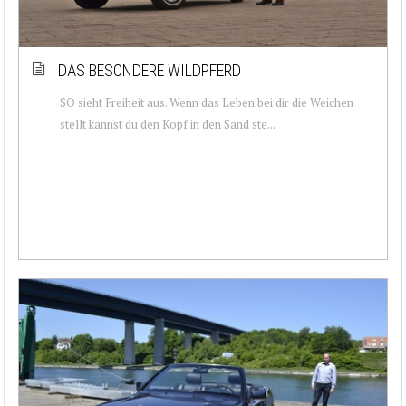
DAS BESONDERE WILDPFERD
SO sieht Freiheit aus. Wenn das Leben bei dir die Weichen
stellt kannst du den Kopf in den Sand ste...