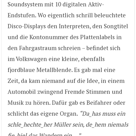
Soundsystem mit 10 digitalen Aktiv-
Endstufen. Wo eigentlich schrill beleuchtete
Disco-Displays den Interpreten, den Songtitel
und die Kontonummer des Plattenlabels in
den Fahrgastraum schreien – befindet sich
im Volkswagen eine kleine, ebenfalls
fjordblaue Metallblende. Es gab mal eine
Zeit, da kam niemand auf die Idee, in einem
Automobil zwingend Fremde Stimmen und
Musik zu hören. Dafür gab es Beifahrer oder
schlicht das eigene Organ.
“Da_has muss ein
schle_hechte_her Müller sein, de_hem niemals
fie_hiel das Wandern ein….”