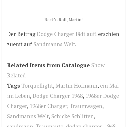
Rock’n Roll, Martin!
Der Beitrag
Dodge Charger lädt auf!
erschien
zuerst auf
Sandmanns Welt
.
Related Items from Catalogue
Show
Related
Tags
Torqueflight
,
Martin Hofmann
,
ein Mal
im Leben
,
Dodge Charger 1968
,
1968er Dodge
Charger
,
1968er Charger
,
Traumwagen
,
Sandmanns Welt
,
Schicke Schlitten
,
sandmann
,
Traumauto
,
dodge charger
,
1968
,