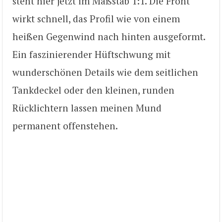
steht hier jetzt im Maßstab 1:1. Die Front
wirkt schnell, das Profil wie von einem
heißen Gegenwind nach hinten ausgeformt.
Ein faszinierender Hüftschwung mit
wunderschönen Details wie dem seitlichen
Tankdeckel oder den kleinen, runden
Rücklichtern lassen meinen Mund
permanent offenstehen.