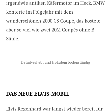
irgendwie antiken Käfermotor im Heck. BMW
konterte im Folgejahr mit dem
wunderschönen 2000 CS Coupé, das kostete
aber so viel wie zwei 20M Coupés ohne B-
Säule.
Detailverliebt und trotzdem bodenständig
DAS NEUE ELVIS-MOBIL
Elvis Regenhard war längst wieder bereit für