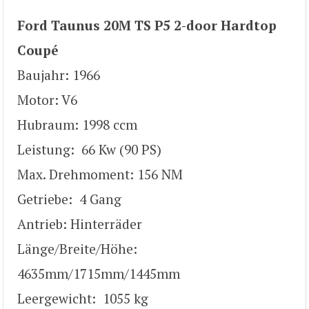
Ford Taunus 20M TS P5 2-door Hardtop
Coupé
Baujahr: 1966
Motor: V6
Hubraum: 1998 ccm
Leistung: 66 Kw (90 PS)
Max. Drehmoment: 156 NM
Getriebe: 4 Gang
Antrieb: Hinterräder
Länge/Breite/Höhe:
4635mm/1715mm/1445mm
Leergewicht: 1055 kg