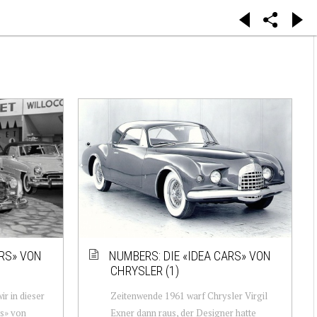
ARS» VON
NUMBERS: DIE «IDEA CARS» VON
CHRYSLER (1)
ir in dieser
Zeitenwende 1961 warf Chrysler Virgil
rs» von
Exner dann raus, der Designer hatte