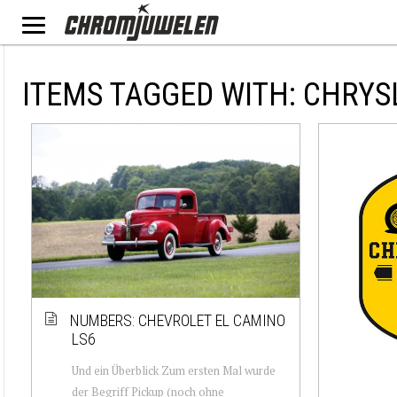
ITEMS TAGGED WITH: CHRY
NUMBERS: CHEVROLET EL CAMINO
LS6
Und ein Überblick Zum ersten Mal wurde
der Begriff Pickup (noch ohne