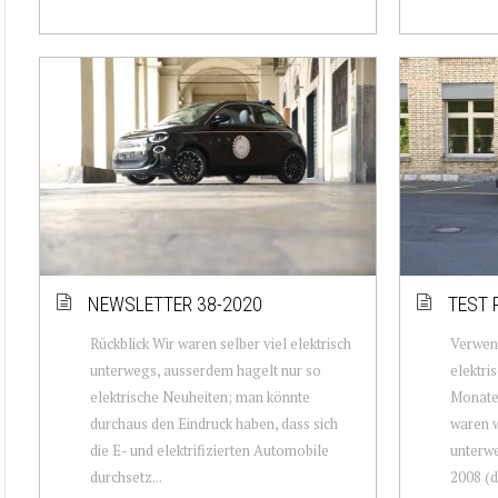
NEWSLETTER 38-2020
TEST 
Rückblick Wir waren selber viel elektrisch
Verwen
unterwegs, ausserdem hagelt nur so
elektri
elektrische Neuheiten; man könnte
Monate 
durchaus den Eindruck haben, dass sich
waren w
die E- und elektrifizierten Automobile
unterwe
durchsetz...
2008 (d