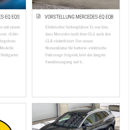
S-EQ EQS
VORSTELLUNG MERCEDES-EQ EQB
nz mit einem
Elektrischer Siebenplätzer Es war klar,
ssen. «Echt»
dass Mercedes nach dem GLA auch den
n Angebote
GLB elektrifiziert. Der neuen
-Modelle
Nomenklatur für batterie-elektrische
 Stuttgarter
Fahrzeuge folgend, hört der jüngste
Familienzugang auf d...