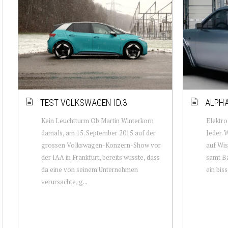
TEST VOLKSWAGEN ID.3
ALPHA
Kein Leuchtturm Ob Martin Winterkorn
Elektro
damals, am 15. September 2015 auf der
Jeder. 
grossen Volkswagen-Konzern-Show vor
auf Wis
der IAA in Frankfurt, bereits wusste, dass
samt Ba
da eine von seinem Unternehmen
ein bis
verursachte, g...