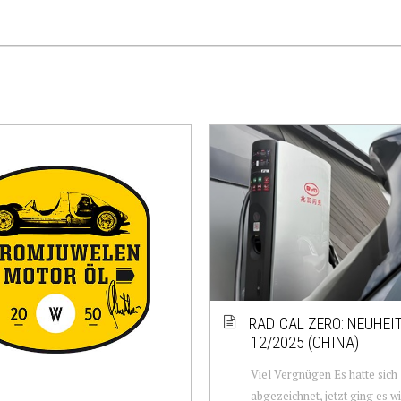
O
RADICAL ZERO: NEUHEI
12/2025 (CHINA)
Viel Vergnügen Es hatte sich
abgezeichnet, jetzt ging es w