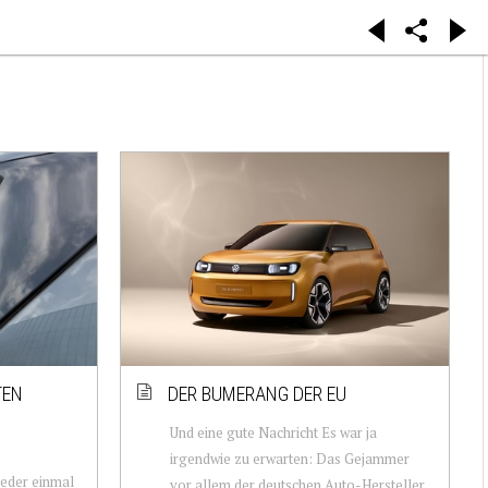
TEN
DER BUMERANG DER EU
Und eine gute Nachricht Es war ja
irgendwie zu erwarten: Das Gejammer
ieder einmal
vor allem der deutschen Auto-Hersteller