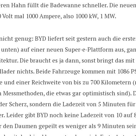
eren Hahn füllt die Badewanne schneller. Die neue
 Volt mal 1000 Ampere, also 1000 kW, 1 MW.
icht genug: BYD liefert seit gestern auch die erst
 unten) auf einer neuen Super-e-Plattform aus, ga
tektur. Die braucht es ja dann, sonst bringt das mit
llader nichts. Beide Fahrzeuge kommen mit 1086 PS,
e und einer Reichweite von bis zu 700 Kilometern 
 Messmethoden, die etwas gar optimistisch sind). D
 der Scherz, sondern die Ladezeit von 5 Minuten für
r. Leider gibt BYD noch keine Ladezeit von 10 auf 
r den Daumen gepeilt es weniger als 9 Minuten sein,