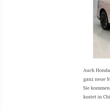
Auch Honda 
ganz neue Mo
Sie kommen m
kostet in Ch