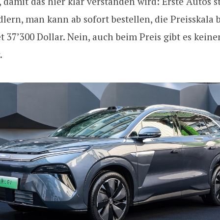
 damit das hier klar verstanden wird: Erste Autos 
lern, man kann ab sofort bestellen, die Preisskala 
37’300 Dollar. Nein, auch beim Preis gibt es keine
.