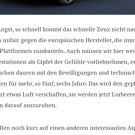
Angst, so schnell kommt das schnelle Zeux nicht na
 unfair gegen die europäischen Hersteller, die im
-Plattformen rumbasteln. Auch müssen wir hier wei
stationen als Gipfel der Gefühle vorliebnehmen, es
sschen dauern mit den Bewilligungen und technisc
n für mehr, so fünf, sechs Jahre. Das wird den gep
zt etwas Luft verschaffen, sie werden jetzt Lorbeer
n darauf auszuruhen.
llen noch kurz auf einen anderen interessanten As