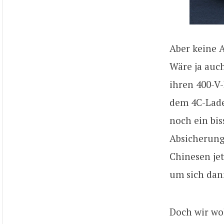
Aber keine 
Wäre ja auch
ihren 400-V
dem 4C-Lade
noch ein bi
Absicherunge
Chinesen jet
um sich dan
Doch wir wo