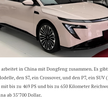
arbeitet in China mit Dongfeng zusammen. Es gibt
delle, den S7, ein Crossover, und den P7, ein SUV (
it bis zu 469 PS und bis zu 650 Kilometer Reichwe
ina ab 35’700 Dollar.