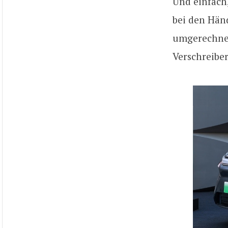
Und einfach,
bei den Händ
umgerechnet 
Verschreiber