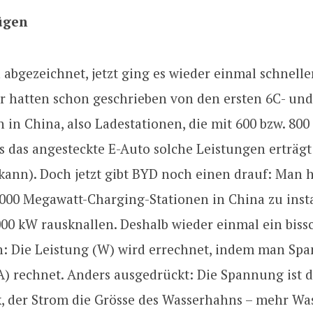
ügen
h abgezeichnet, jetzt ging es wieder einmal schneller
ir hatten schon geschrieben von den ersten 6C- und
 in China, also Ladestationen, die mit 600 bzw. 80
s das angesteckte E-Auto solche Leistungen erträg
kann). Doch jetzt gibt BYD noch einen drauf: Man 
000 Megawatt-Charging-Stationen in China zu instal
000 kW rausknallen. Deshalb wieder einmal ein bis
: Die Leistung (W) wird errechnet, indem man Sp
A) rechnet. Anders ausgedrückt: Die Spannung ist d
, der Strom die Grösse des Wasserhahns – mehr Wa