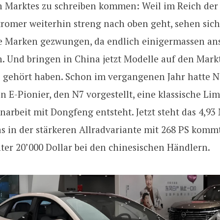
n Marktes zu schreiben kommen: Weil im Reich der 
tromer weiterhin streng nach oben geht, sehen sic
e Marken gezwungen, da endlich einigermassen an
. Und bringen in China jetzt Modelle auf den Mark
e gehört haben. Schon im vergangenen Jahr hatte N
in E-Pionier, den N7 vorgestellt, eine klassische Li
rbeit mit Dongfeng entsteht. Jetzt steht das 4,93
s in der stärkeren Allradvariante mit 268 PS kommt
ter 20’000 Dollar bei den chinesischen Händlern.