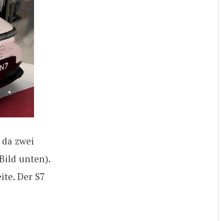
 da zwei
Bild unten).
ite. Der S7