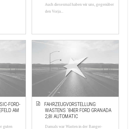
Auch diesesmal haben wir uns, gegenüber
den Vorja...
SIC-FORD-
FAHRZEUGVORSTELLUNG:
EFELD AM
WASTENS `84ER FORD GRANADA
2,8I AUTOMATIC
er guten
Damals war Wasten in der Banger-