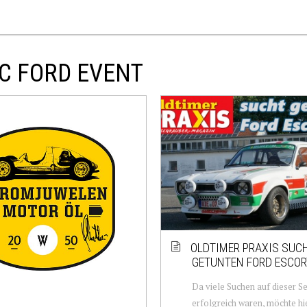
IC FORD EVENT
OLDTIMER PRAXIS SUC
GETUNTEN FORD ESCOR
Da viele Suchen auf dieser Se
erfolgreich waren, möchte h