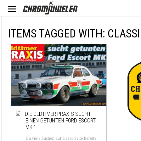
ITEMS TAGGED WITH: CLASS
DIE OLDTIMER PRAXIS SUCHT
EINEN GETUNTEN FORD ESCORT
MK 1
Da viele Suchen auf dieser Seite bereits