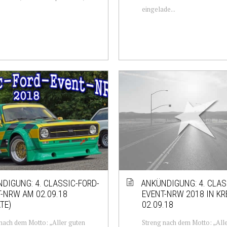
eingelade...
DIGUNG: 4. CLASSIC-FORD-
ANKÜNDIGUNG: 4. CLAS
-NRW AM 02.09.18
EVENT-NRW 2018 IN KR
TE)
02.09.18
nach dem Motto: „Aller guten
Streng nach dem Motto: „All