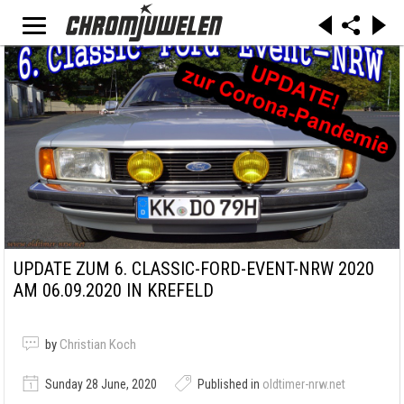
UPDATE ZUM 6. CLASSIC-FORD-EVENT-NRW 2020
AM 06.09.2020 IN KREFELD
by
Christian Koch
Sunday 28 June, 2020
Published in
oldtimer-nrw.net