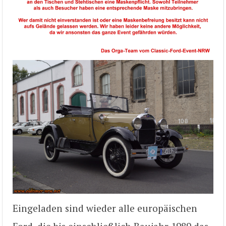
Eingeladen sind wieder alle europäischen