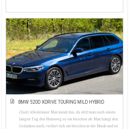
BMW 520D XDRIVE TOURING MILD HYBRID
(Fast) Alleskönner Man kennt das, da sitzt man nach einem
langen Tag den Heimweg so ein bisschen ab. Man hängt den
Gedanken nach, verliert sich ein bisschen in der Musik und ist