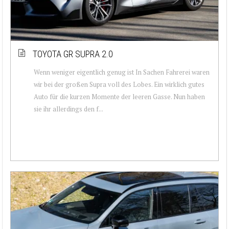
TOYOTA GR SUPRA 2.0
Wenn weniger eigentlich genug ist In Sachen Fahrerei waren
wir bei der großen Supra voll des Lobes. Ein wirklich gutes
Auto für die kurzen Momente der leeren Gasse. Nun haben
sie ihr allerdings den f...