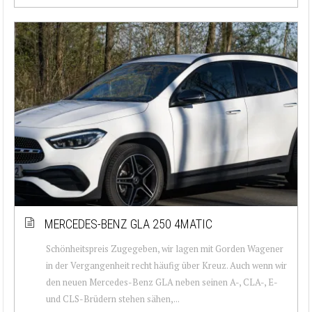
MERCEDES-BENZ GLA 250 4MATIC
Schönheitspreis Zugegeben, wir lagen mit Gorden Wagener
in der Vergangenheit recht häufig über Kreuz. Auch wenn wir
den neuen Mercedes-Benz GLA neben seinen A-, CLA-, E-
und CLS-Brüdern stehen sähen,...