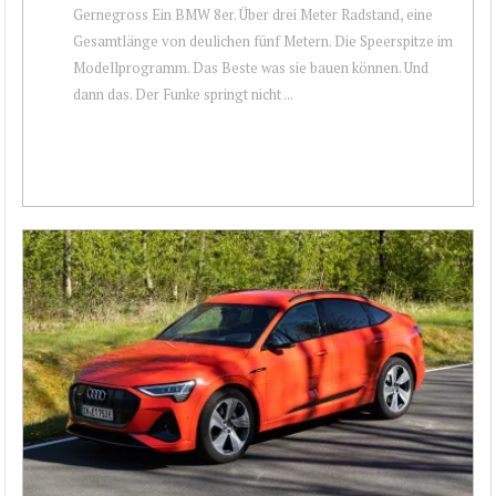
Gernegross Ein BMW 8er. Über drei Meter Radstand, eine
Gesamtlänge von deulichen fünf Metern. Die Speerspitze im
Modellprogramm. Das Beste was sie bauen können. Und
dann das. Der Funke springt nicht ...