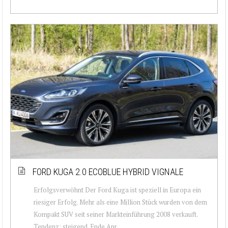
FORD KUGA 2.0 ECOBLUE HYBRID VIGNALE
Erfolgsverwöhnt Der Ford Kuga ist speziell in Europa ein
riesiger Erfolg. Mehr als eine Million Stück wurden von dem
Kompakt SUV seit seiner Markteinführung 2008 verkauft.
Tendenz: steigend. Ende Apr...