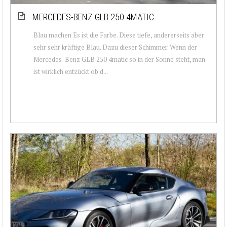
MERCEDES-BENZ GLB 250 4MATIC
Blau machen Es ist die Farbe. Diese tiefe, andererseits aber
sehr sehr kräftige Blau. Dazu dieser Schimmer. Wenn der
Mercedes-Benz GLB 250 4matic so in der Sonne steht, man
ist wirklich entzückt ob d...