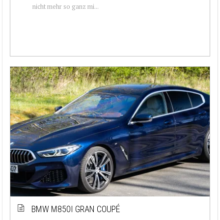
nicht mehr so ganz mi...
BMW M850I GRAN COUPÉ