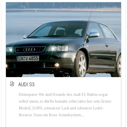
AUDI S3
Kleinsparer Wir sind Freunde des Audi S3. Hatten sogar
selbst einen, es dürfte beinahe zehn Jahre her sein. Erstes
Modell, 210PS, schwarzer Lack und schwarze Leder-
Recaros. Dazu ein Bose-Soundsystem,...