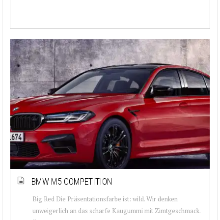
BMW M5 COMPETITION
Big Red Die Präsentationsfarbe ist: wild. Wir denken
unweigerlich an das scharfe Kaugummi mit Zimtgeschmack.