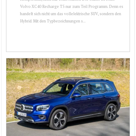
Volvo XC40 Recharge T5 nur zum Teil Programm. Denn es
handelt sich nicht um das vollelektrische SUV, sondern den
Hybrid. Mit den Typbezeichnungen s...