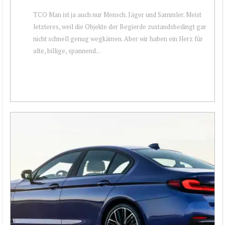
TCO Man ist ja auch nur Mensch. Jäger und Sammler. Meist
letzteres, weil die Objekte der Begierde zustandsbedingt gar
nicht schnell genug wegkämen. Aber wir haben ein Herz für
alte, billige, spannend...