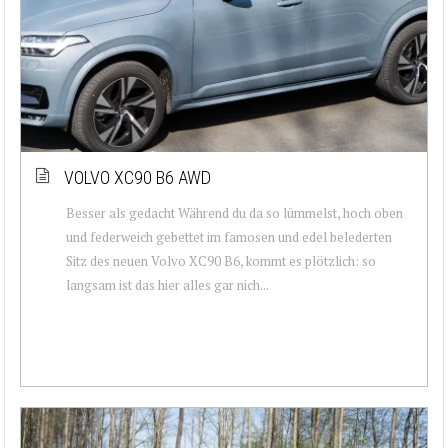
VOLVO XC90 B6 AWD
Besser als gedacht Während du da so lümmelst, hoch oben
und federweich gebettet im famosen und edel belederten
Sitz des neuen Volvo XC90 B6, kommt es plötzlich: so
langsam ist das hier alles gar nich...