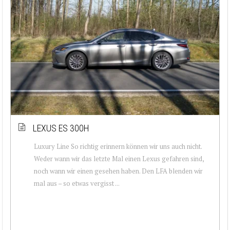
LEXUS ES 300H
Luxury Line So richtig erinnern können wir uns auch nicht.
Weder wann wir das letzte Mal einen Lexus gefahren sind,
noch wann wir einen gesehen haben. Den LFA blenden wir
mal aus – so etwas vergisst ...