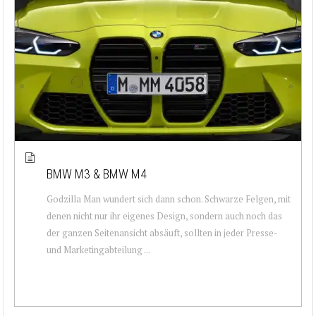
BMW M3 & BMW M4
Godzilla Man wundert sich dann schon. Schwarze Felgen, mit
denen nicht nur ihr eigenes Design, sondern auch noch das
der ganzen Seitenansicht absäuft, sollten in jeder Presse-
und Marketingabteilung ...