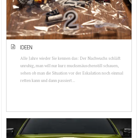
IDEEN
Alle Jahre wieder Sie kennen das: Der Nachwuchs schläft
unruhig, man will nur kurz mucksmäuschenstill schauen,
sehen ob man die Situation vor der Eskalation noch einmal
retten kann und dann passiert ...