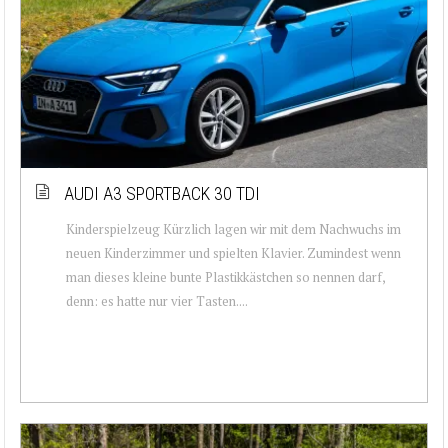
AUDI A3 SPORTBACK 30 TDI
Kinderspielzeug Kürzlich lagen wir mit dem Nachwuchs im
neuen Kinderzimmer und spielten Klavier. Zumindest wenn
man dieses kleine bunte Plastikkästchen so nennen darf,
denn: es hatte nur vier Tasten....