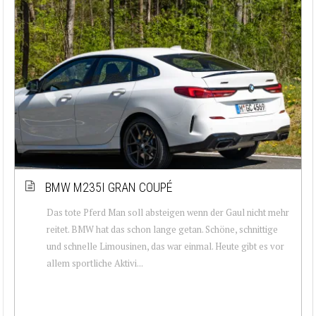
BMW M235I GRAN COUPÉ
Das tote Pferd Man soll absteigen wenn der Gaul nicht mehr
reitet. BMW hat das schon lange getan. Schöne, schnittige
und schnelle Limousinen, das war einmal. Heute gibt es vor
allem sportliche Aktivi...