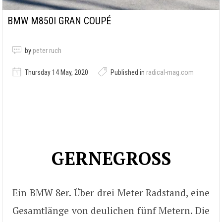
BMW M850I GRAN COUPÉ
by
peter ruch
Thursday 14 May, 2020
Published in
radical-mag.com
GERNEGROSS
Ein BMW 8er. Über drei Meter Radstand, eine
Gesamtlänge von deulichen fünf Metern. Die