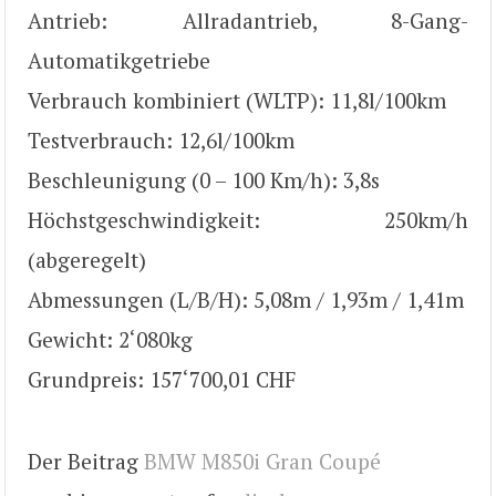
Antrieb: Allradantrieb, 8-Gang-
Automatikgetriebe
Verbrauch kombiniert (WLTP): 11,8l/100km
Testverbrauch: 12,6l/100km
Beschleunigung (0 – 100 Km/h): 3,8s
Höchstgeschwindigkeit: 250km/h
(abgeregelt)
Abmessungen (L/B/H): 5,08m / 1,93m / 1,41m
Gewicht: 2‘080kg
Grundpreis: 157‘700,01 CHF
Der Beitrag
BMW M850i Gran Coupé