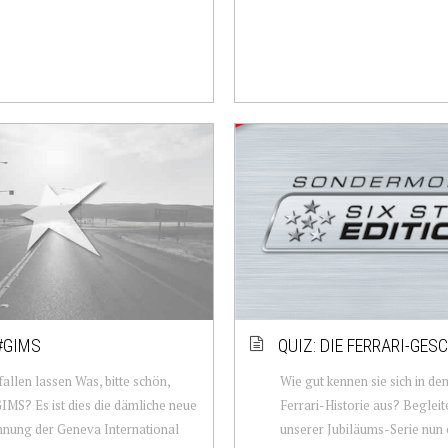
#GIMS
QUIZ: DIE FERRARI-GES
fallen lassen Was, bitte schön,
Wie gut kennen sie sich in de
GIMS? Es ist dies die dämliche neue
Ferrari-Historie aus? Beglei
nung der Geneva International
unserer Jubiläums-Serie nun 