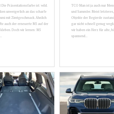
 Die Präsentationsfarbe ist: wild.
TCO Man ist ja auch nur Mens
ken unweigerlich an das scharfe
und Sammler. Meist letzteres,
mi mit Zimtgeschmack. Ähnlich
Objekte der Begierde zustan
fte auch der erneuerte M5 auf der
gar nicht schnell genug weg
 kleben. Doch wir lernen: M5
wir haben ein Herz für alte, bi
..
spannend...