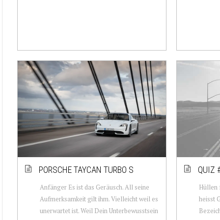
PORSCHE TAYCAN TURBO S
QUIZ 
Anfänger Es ist das Geräusch. All seine
Hüllen 
Aufmerksamkeit gilt ihm. Vielleicht weil es
heisst 
unerwartet ist. Weil Dein Unterbewusstsein
Bezeich