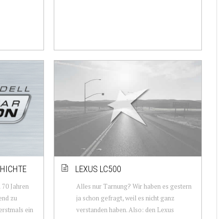
CHICHTE
LEXUS LC500
n 70 Jahren
Alles nur Tarnung? Wir haben es gestern
tend zu
ja schon gefragt, weil es nicht ganz
erstmals ein
verstanden haben. Also: den Lexus