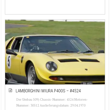
LAMBORGHINI MIURA P400S – #4524
Der Umbau 509) Chassis-Nummer: 4524 Motoren-
Nummer: 30512 Auslieferungsdatum: 29.04.1970