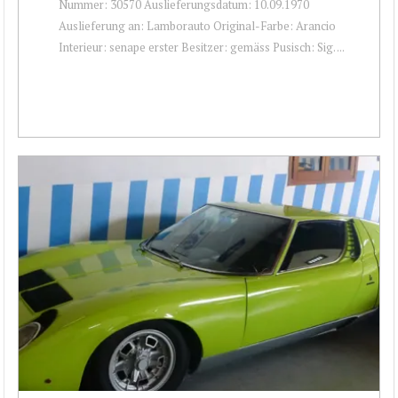
Nummer: 30570 Auslieferungsdatum: 10.09.1970
Auslieferung an: Lamborauto Original-Farbe: Arancio
Interieur: senape erster Besitzer: gemäss Pusisch: Sig. ...