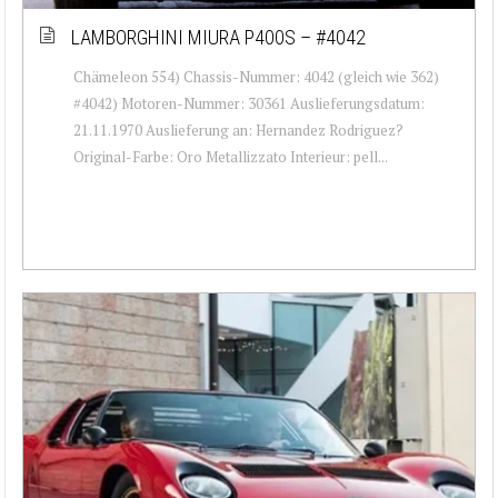
LAMBORGHINI MIURA P400S – #4042
Chämeleon 554) Chassis-Nummer: 4042 (gleich wie 362)
#4042) Motoren-Nummer: 30361 Auslieferungsdatum:
21.11.1970 Auslieferung an: Hernandez Rodriguez?
Original-Farbe: Oro Metallizzato Interieur: pell...