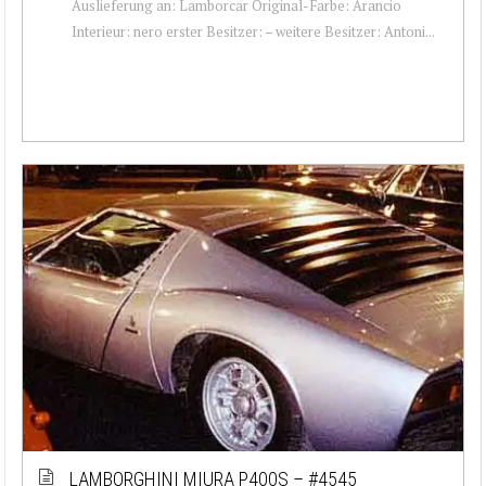
Auslieferung an: Lamborcar Original-Farbe: Arancio
Interieur: nero erster Besitzer: – weitere Besitzer: Antoni...
LAMBORGHINI MIURA P400S – #4545