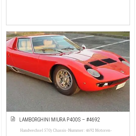
LAMBORGHINI MIURA P400S – #4692
Handwechsel 570) Chassis-Nummer: 4692 Motoren-