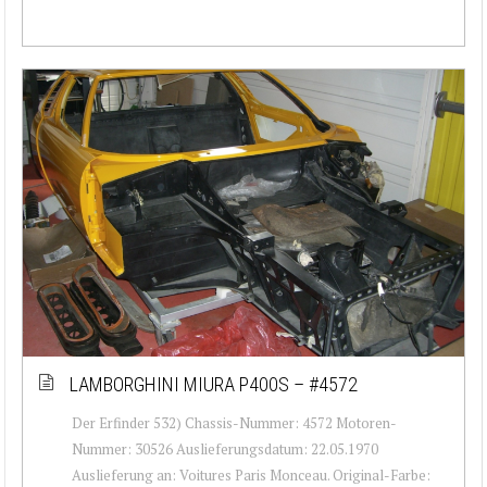
LAMBORGHINI MIURA P400S – #4572
Der Erfinder 532) Chassis-Nummer: 4572 Motoren-
Nummer: 30526 Auslieferungsdatum: 22.05.1970
Auslieferung an: Voitures Paris Monceau. Original-Farbe: