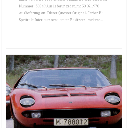
Nummer: 30549 Auslieferungsdatum: 30.07.1970
Auslieferung an: Dieter Quester Original-Farbe: Blu
Spettrale Interieur: nero erster Besitzer: – weitere...