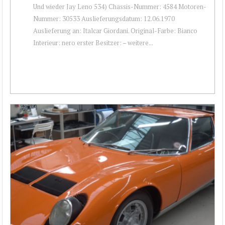
Und wieder Jay Leno 534) Chassis-Nummer: 4584 Motoren-
Nummer: 30533 Auslieferungsdatum: 12.06.1970
Auslieferung an: Italcar Giordani. Original-Farbe: Bianco
Interieur: nero erster Besitzer: – weitere...