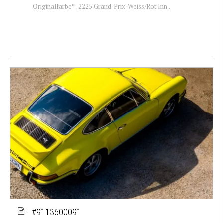
Originalfarbe*: 2225 Grand-Prix-Weiss/Rot Inn...
#9113600091