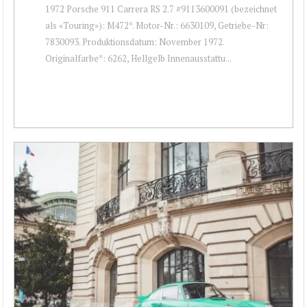
1972 Porsche 911 Carrera RS 2.7 #9113600091 (bezeichnet
als «Touring»): M472*. Motor-Nr.: 6630109, Getriebe-Nr:
7830093. Produktionsdatum: November 1972.
Originalfarbe*: 6262, Hellgelb Innenausstattu...