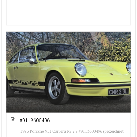
#9113600496
1973 Porsche 911 Carrera RS 2.7 #9113600496 (bezeichnet