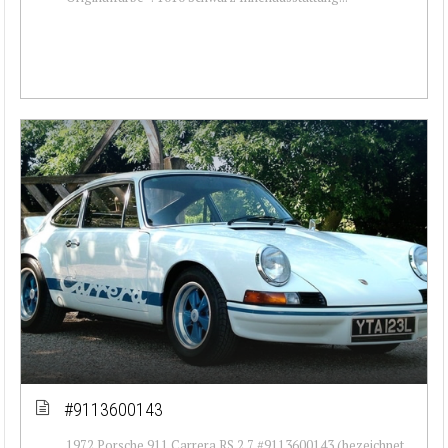
#9113600143
1972 Porsche 911 Carrera RS 2.7 #9113600143 (bezeichnet