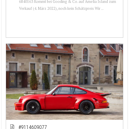
6840163 Kommt bei Gooding & Co. auf Amelia Island zum
Verkauf (4. März 2022), noch kein Schätzpreis Wir ...
#9114609077