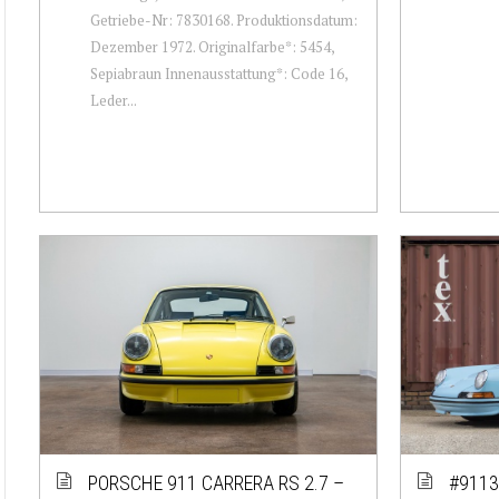
Getriebe-Nr: 7830168. Produktionsdatum:
Dezember 1972. Originalfarbe*: 5454,
Sepiabraun Innenausstattung*: Code 16,
Leder...
PORSCHE 911 CARRERA RS 2.7 –
#9113