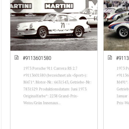
#9113601580
#9113
1973 Porsche 911 Carrera RS 2.7
1973 Po
#9113601580 (bezeichnet als «Sport»):
#911360
M471*. Motor-Nr.: 6631543, Getriebe-Nr:
M491*. 
7831529. Produktionsdatum: Juni 1973.
Getrieb
Originalfarbe*: 2238 Grand-Prix-
Januar 
Weiss/Grün Innenaus...
Prix-We