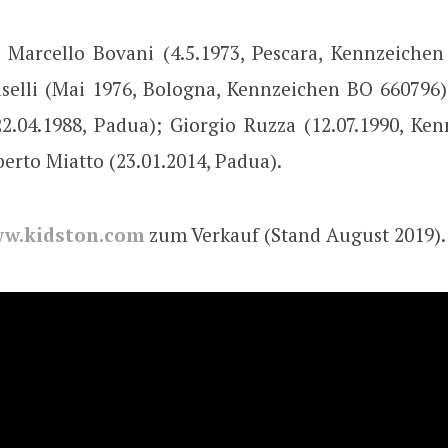
r: Marcello Bovani (4.5.1973, Pescara, Kennzeichen
elli (Mai 1976, Bologna, Kennzeichen BO 660796)
22.04.1988, Padua); Giorgio Ruzza (12.07.1990, Ke
erto Miatto (23.01.2014, Padua).
w.kidston.com
zum Verkauf (Stand August 2019).