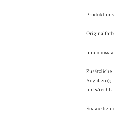
Produktions
Originalfarb
Innenausstat
Zusätzliche 
Angaben)); 
links/rechts 
Erstausliefe