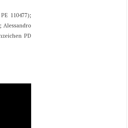
 PE 110477);
; Alessandro
nnzeichen PD