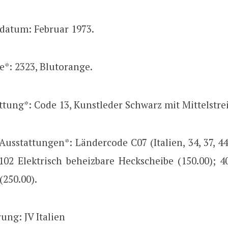
datum: Februar 1973.
e*: 2323, Blutorange.
tung*: Code 13, Kunstleder Schwarz mit Mittelstrei
Ausstattungen*: Ländercode C07 (Italien, 34, 37, 44
102 Elektrisch beheizbare Heckscheibe (150.00); 40
(250.00).
rung: JV Italien