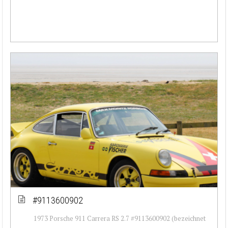
#9113600902
1973 Porsche 911 Carrera RS 2.7 #9113600902 (bezeichnet