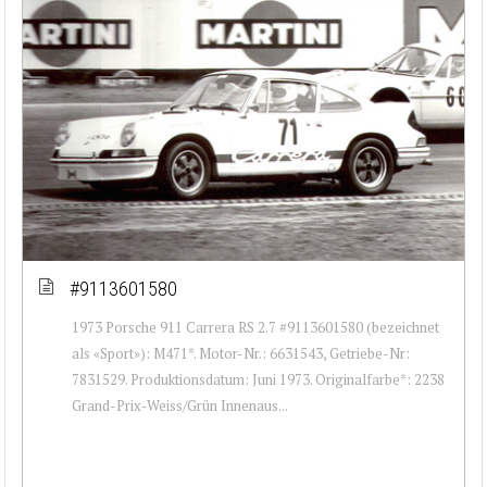
#9113601580
1973 Porsche 911 Carrera RS 2.7 #9113601580 (bezeichnet
als «Sport»): M471*. Motor-Nr.: 6631543, Getriebe-Nr:
7831529. Produktionsdatum: Juni 1973. Originalfarbe*: 2238
Grand-Prix-Weiss/Grün Innenaus...