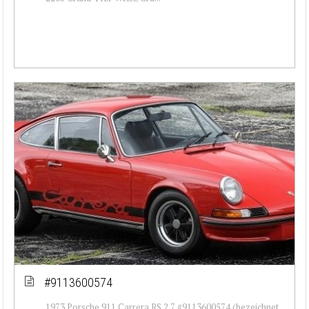
#9113600574
1973 Porsche 911 Carrera RS 2.7 #9113600574 (bezeichnet