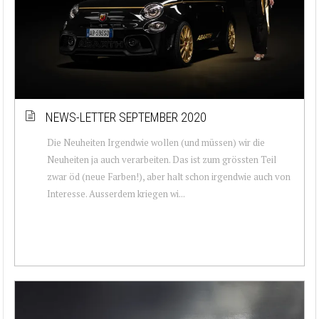
NEWS-LETTER SEPTEMBER 2020
Die Neuheiten Irgendwie wollen (und müssen) wir die
Neuheiten ja auch verarbeiten. Das ist zum grössten Teil
zwar öd (neue Farben!), aber halt schon irgendwie auch von
Interesse. Ausserdem kriegen wi...