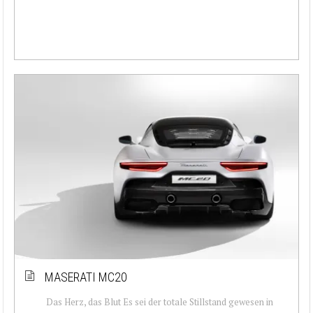
MASERATI MC20
Das Herz, das Blut Es sei der totale Stillstand gewesen in