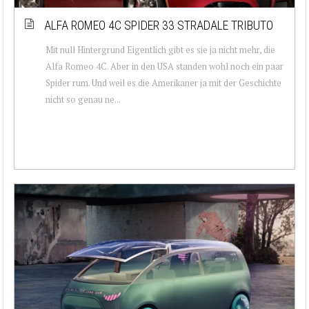
ALFA ROMEO 4C SPIDER 33 STRADALE TRIBUTO
Mit null Hintergrund Eigentlich gibt es sie ja nicht mehr, die
Alfa Romeo 4C. Aber in den USA standen wohl noch ein paar
Spider rum. Und weil es die Amerikaner ja mit der Geschichte
nicht so genau ne...