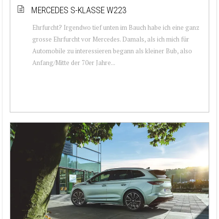
MERCEDES S-KLASSE W223
Ehrfurcht? Irgendwo tief unten im Bauch habe ich eine ganz
grosse Ehrfurcht vor Mercedes. Damals, als ich mich für
Automobile zu interessieren begann als kleiner Bub, also
Anfang/Mitte der 70er Jahre...