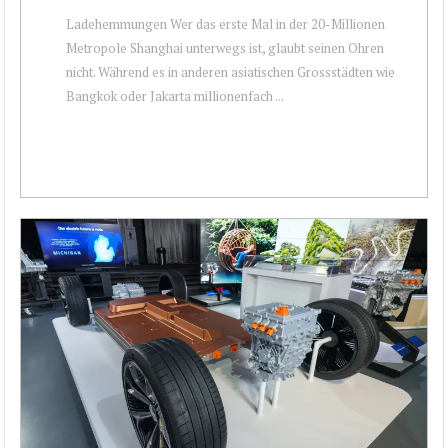
Ladehemmungen Wer das erste Mal in der 20-Millionen
Metropole Shanghai unterwegs ist, glaubt seinen Ohren
nicht. Während es in anderen asiatischen Grossstädten wie
Bangkok oder Jakarta millionenfach ...