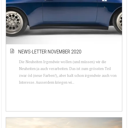
NEWS-LETTER NOVEMBER 2020
Die Neuheiten Irgendwie wollen (und müssen) wir die
Neuheiten ja auch verarbeiten. Das ist zum grössten Teil
zwar öd (neue Farben!), aber halt schon irgendwie auch von
Interesse. Ausserdem kriegen wi...