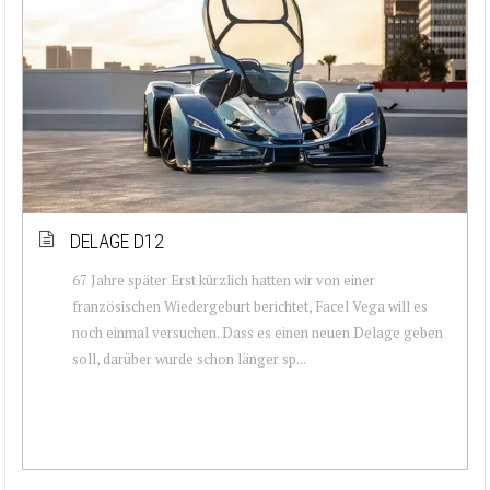
DELAGE D12
67 Jahre später Erst kürzlich hatten wir von einer
französischen Wiedergeburt berichtet, Facel Vega will es
noch einmal versuchen. Dass es einen neuen Delage geben
soll, darüber wurde schon länger sp...