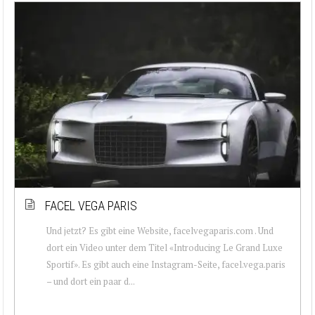
FACEL VEGA PARIS
Und jetzt? Es gibt eine Website, facelvegaparis.com . Und
dort ein Video unter dem Titel «Introducing Le Grand Luxe
Sportif». Es gibt auch eine Instagram-Seite, facel.vega.paris
– und dort ein paar d...