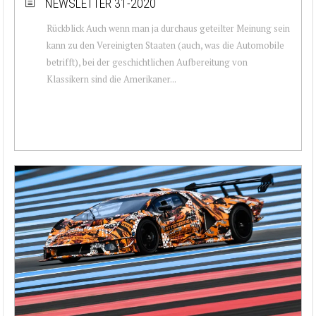
NEWSLETTER 31-2020
Rückblick Auch wenn man ja durchaus geteilter Meinung sein
kann zu den Vereinigten Staaten (auch, was die Automobile
betrifft), bei der geschichtlichen Aufbereitung von
Klassikern sind die Amerikaner...