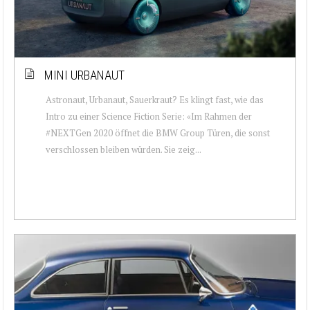
MINI URBANAUT
Astronaut, Urbanaut, Sauerkraut? Es klingt fast, wie das
Intro zu einer Science Fiction Serie: «Im Rahmen der
#NEXTGen 2020 öffnet die BMW Group Türen, die sonst
verschlossen bleiben würden. Sie zeig...