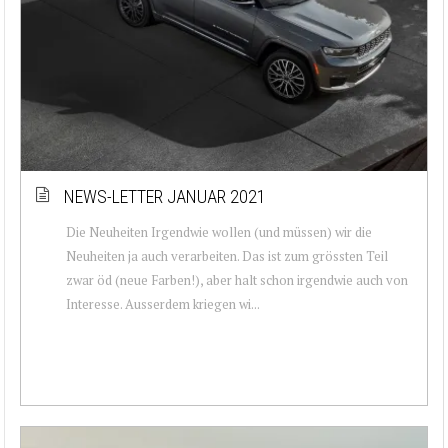
NEWS-LETTER JANUAR 2021
Die Neuheiten Irgendwie wollen (und müssen) wir die
Neuheiten ja auch verarbeiten. Das ist zum grössten Teil
zwar öd (neue Farben!), aber halt schon irgendwie auch von
Interesse. Ausserdem kriegen wi...