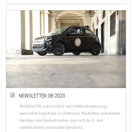
NEWSLETTER 38-2020
Rückblick Wir waren selber viel elektrisch unterwegs,
ausserdem hagelt nur so elektrische Neuheiten; man könnte
durchaus den Eindruck haben, dass sich die E- und
elektrifizierten Automobile durchsetz...