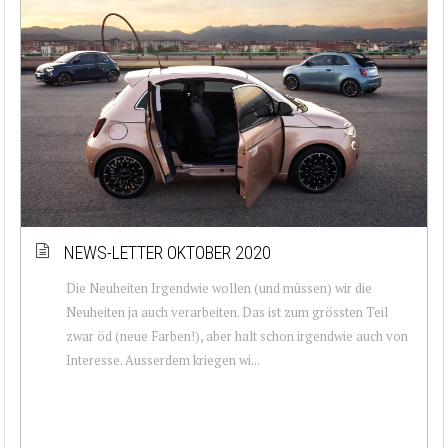
NEWS-LETTER OKTOBER 2020
Die Neuheiten Irgendwie wollen (und müssen) wir die
Neuheiten ja auch verarbeiten. Das ist zum grössten Teil
zwar öd (neue Farben!), aber halt schon irgendwie auch von
Interesse. Ausserdem kriegen wi...