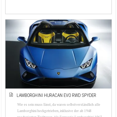
LAMBORGHINI HURACAN EVO RWD SPYDER
Wie es sein muss Einst, da waren selbstverständlich alle
Lamborghini heckgetrieben, inklusive der ab 1948
produzierten Traktoren. Als Ferruccio Lamborghini 1963