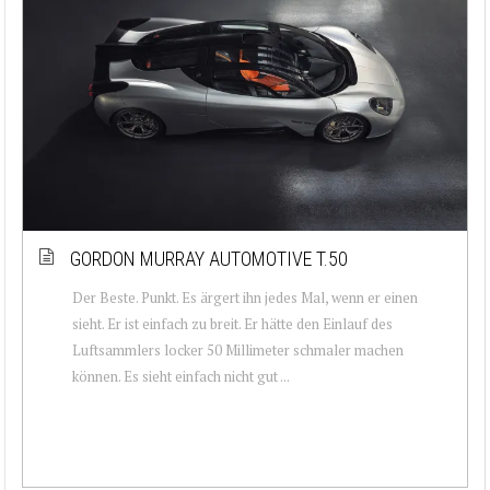
GORDON MURRAY AUTOMOTIVE T.50
Der Beste. Punkt. Es ärgert ihn jedes Mal, wenn er einen
sieht. Er ist einfach zu breit. Er hätte den Einlauf des
Luftsammlers locker 50 Millimeter schmaler machen
können. Es sieht einfach nicht gut ...