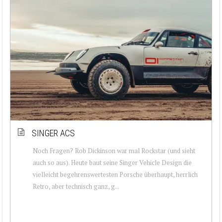
SINGER ACS
Noch Fragen? Rob Dickinson war mal Rockstar (und sieht
auch so aus). Heute baut seine Singer Vehicle Design die
vielleicht begehrenswertesten Porsche überhaupt, herrlich
Retro, aber technisch ganz, g...