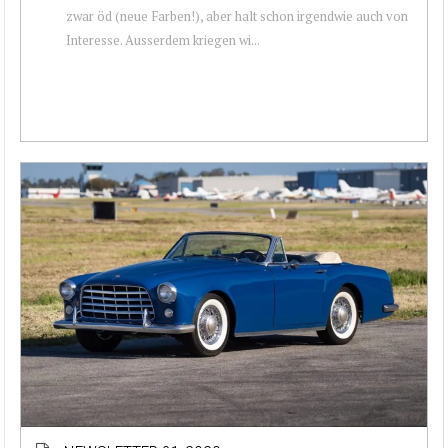
zwar öd (neue Farben!), aber halt schon irgendwie auch von
Interesse. Ausserdem kriegen wi...