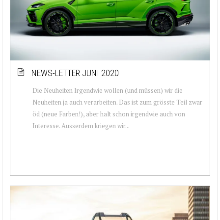
NEWS-LETTER JUNI 2020
Die Neuheiten Irgendwie wollen (und müssen) wir die
Neuheiten ja auch verarbeiten. Das ist zum grösste Teil zwar
öd (neue Farben!), aber halt schon irgendwie auch von
Interesse. Ausserdem kriegen wir...