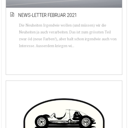
NEWS-LETTER FEBRUAR 2021
Die Neuheiten Irgendwie wollen (und müssen) wir die
Neuheiten ja auch verarbeiten. Das ist zum grössten Teil
zwar öd (neue Farben!), aber halt schon irgendwie auch von
Interesse. Ausserdem kriegen wi...