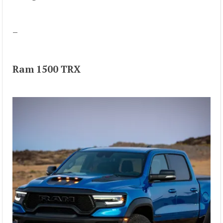
–
Ram 1500 TRX