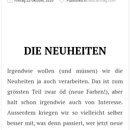
Freitag 23 Oktober, 2020
Published in
radical-mag.com
DIE NEUHEITEN
Irgendwie wollen (und müssen) wir die
Neuheiten ja auch verarbeiten. Das ist zum
grössten Teil zwar öd (neue Farben!), aber
halt schon irgendwie auch von Interesse.
Ausserdem kriegen wir so vielleicht selber
besser mit, was denn passiert, wer jetzt neue