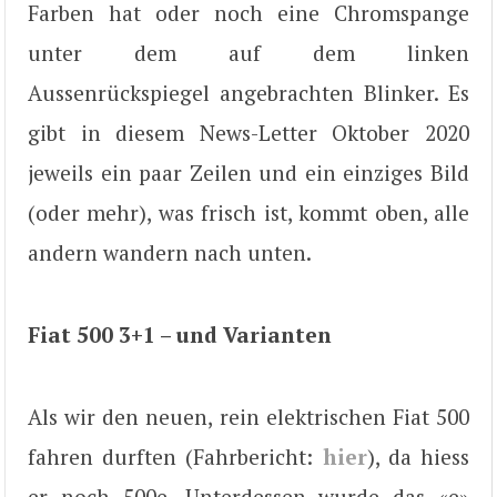
Farben hat oder noch eine Chromspange
unter dem auf dem linken
Aussenrückspiegel angebrachten Blinker. Es
gibt in diesem News-Letter Oktober 2020
jeweils ein paar Zeilen und ein einziges Bild
(oder mehr), was frisch ist, kommt oben, alle
andern wandern nach unten.
Fiat 500 3+1 – und Varianten
Als wir den neuen, rein elektrischen Fiat 500
fahren durften (Fahrbericht:
hier
), da hiess
er noch 500e. Unterdessen wurde das «e»