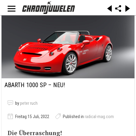
ABARTH 1000 SP – NEU!
by
peter ruch
Freitag 15 Juli, 2022
Published in
radical-mag.com
Die Überraschung!