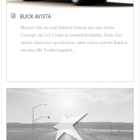
BUICK AVISTA
Monza! Gut, da zeigt Buick in Detroit also das Avista
Concept, ein 2+2-Coupé in ziemlich fröhlicher Form. Das
sind ja schon mal «good news», aber weil es sich bei Buick ja
um eine GM-Tochter handelt,...