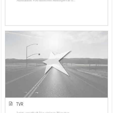
TVR
Jetzt: ernsthaft Vor einigen Monaten