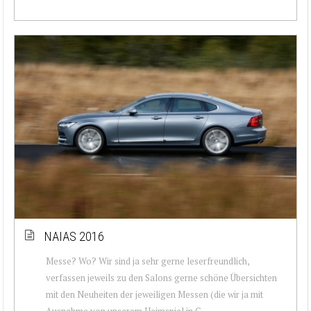
NAIAS 2016
Messe? Wo? Wir sind ja sehr gerne leserfreundlich,
verfassen jeweils zu den Salons gerne schöne Übersichten
mit den Neuheiten der jeweiligen Messen (die wir ja mit
Ausnahme von unserem Heimspiel in G...