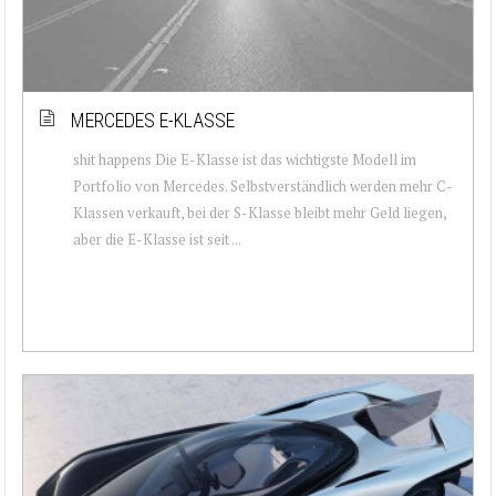
MERCEDES E-KLASSE
shit happens Die E-Klasse ist das wichtigste Modell im
Portfolio von Mercedes. Selbstverständlich werden mehr C-
Klassen verkauft, bei der S-Klasse bleibt mehr Geld liegen,
aber die E-Klasse ist seit ...