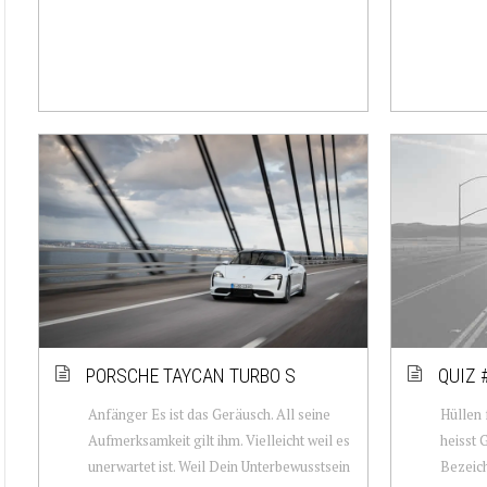
PORSCHE TAYCAN TURBO S
QUIZ 
Anfänger Es ist das Geräusch. All seine
Hüllen 
Aufmerksamkeit gilt ihm. Vielleicht weil es
heisst 
unerwartet ist. Weil Dein Unterbewusstsein
Bezeich