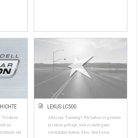
CHICHTE
LEXUS LC500
n 70 Jahren
Alles nur Tarnung? Wir haben es gestern
tend zu
ja schon gefragt, weil es nicht ganz
erstmals ein
verstanden haben. Also: den Lexus