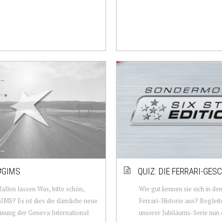
#GIMS
QUIZ: DIE FERRARI-GES
fallen lassen Was, bitte schön,
Wie gut kennen sie sich in de
GIMS? Es ist dies die dämliche neue
Ferrari-Historie aus? Beglei
nung der Geneva International
unserer Jubiläums-Serie nun 