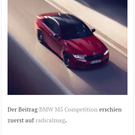
Der Beitrag
BMW M5 Competition
erschien
zuerst auf
radicalmag
.