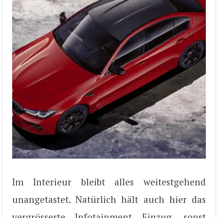
Im Interieur bleibt alles weitestgehend
unangetastet. Natürlich hält auch hier das
vergrösserte Infotainment Einzug, sonst