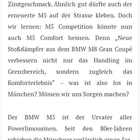
Zimtgeschmack. Ähnlich gut dürfte auch der
erneuerte M5 auf der Strasse kleben. Doch
wir lernen: M5 Competition könnte nun
auch M5 Comfort heissen. Denn „Neue
Stoßdämpfer aus dem BMW M8 Gran Coupé
verbessern nicht nur das Handling im
Grenzbereich, sondern zugleich das
Komforterlebnis“ – was ist also los in
München? Müssen wir uns Sorgen machen?
Der BMW M5 ist der Urvater aller
Powerlimousinen. Seit den 80er-Jahren
schieben die Münchner verlässlich einen 5er-