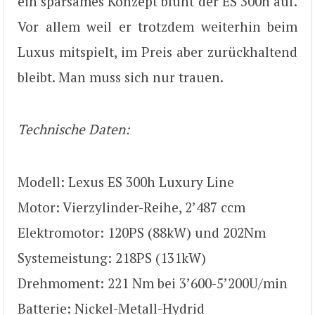
ein sparsames Konzept blüht der ES 300h auf.
Vor allem weil er trotzdem weiterhin beim
Luxus mitspielt, im Preis aber zurückhaltend
bleibt. Man muss sich nur trauen.
Technische Daten:
Modell: Lexus ES 300h Luxury Line
Motor: Vierzylinder-Reihe, 2’487 ccm
Elektromotor: 120PS (88kW) und 202Nm
Systemeistung: 218PS (131kW)
Drehmoment: 221 Nm bei 3’600-5’200U/min
Batterie: Nickel-Metall-Hydrid