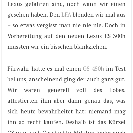
Lexus gefahren sind, noch wann wir einen
gesehen haben. Den
LFA
blenden wir mal aus
– so etwas vergisst man nie nie nie. Doch in
Vorbereitung auf den neuen Lexus ES 300h
mussten wir ein bisschen blankziehen.
Fürwahr hatte es mal einen
GS 450h
im Test
bei uns, anscheinend ging der auch ganz gut.
Wir waren generell voll des Lobes,
attestierten ihm aber dann genau das, was
sich heute bewahrheitet hat: niemand mag
ihn so recht kaufen. Deshalb ist das Kürzel
GS nun auch Geschichte. Mit ihm leider auch