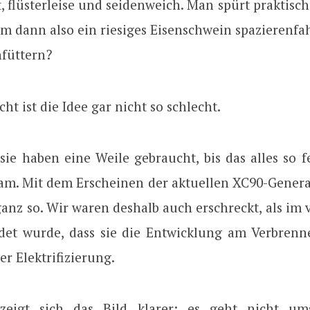
 flüsterleise und seidenweich. Man spürt praktisc
m dann also ein riesiges Eisenschwein spazierenfa
hfüttern?
cht ist die Idee gar nicht so schlecht.
sie haben eine Weile gebraucht, bis das alles so f
. Mit dem Erscheinen der aktuellen XC90-Genera
ganz so. Wir waren deshalb auch erschreckt, als im
det wurde, dass sie die Entwicklung am Verbrenne
r Elektrifizierung.
eigt sich das Bild klarer: es geht nicht um