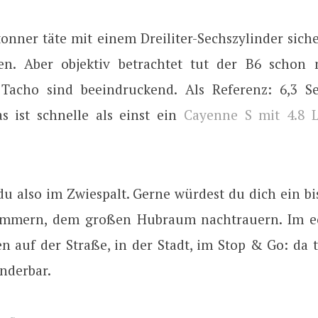
tonner täte mit einem Dreiliter-Sechszylinder siche
en. Aber objektiv betrachtet tut der B6 schon 
Tacho sind beeindruckend. Als Referenz: 6,3 S
s ist schnelle als einst ein
Cayenne S mit 4.8 L
 du also im Zwiespalt. Gerne würdest du dich ein b
jammern, dem großen Hubraum nachtrauern. Im e
n auf der Straße, in der Stadt, im Stop & Go: da 
nderbar.