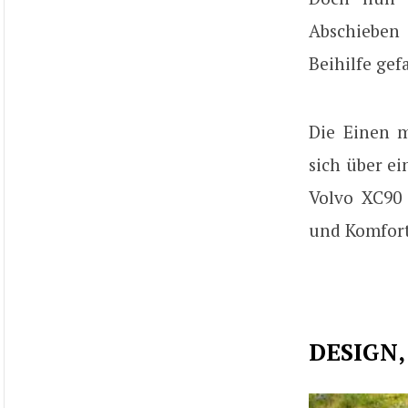
Abschieben 
Beihilfe gef
Die Einen m
sich über ei
Volvo XC90
und Komfort
DESIGN