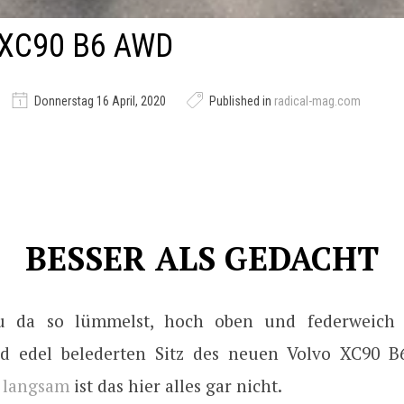
XC90 B6 AWD
Donnerstag 16 April, 2020
Published in
radical-mag.com
BESSER ALS GEDACHT
 da so lümmelst, hoch oben und federweich 
d edel belederten Sitz des neuen Volvo XC90 B
o
langsam
ist das hier alles gar nicht.