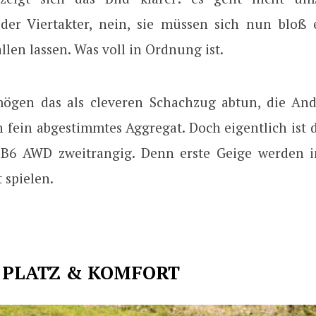
der Viertakter, nein, sie müssen sich nun bloß 
allen lassen. Was voll in Ordnung ist.
ögen das als cleveren Schachzug abtun, die An
n fein abgestimmtes Aggregat. Doch eigentlich ist
 B6 AWD zweitrangig. Denn erste Geige werden
 spielen.
, PLATZ & KOMFORT