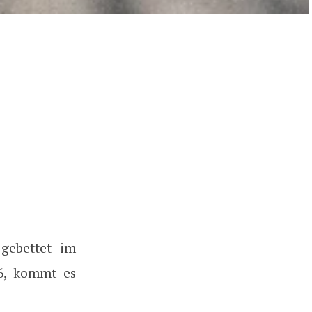
gebettet im
6, kommt es