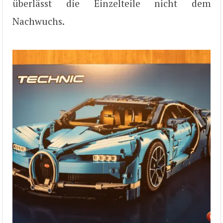
überlässt die Einzelteile nicht dem
Nachwuchs.