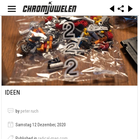
IDEEN
by
peter ruch
Samstag 12 Dezember, 2020
Published in
radical-mag.com