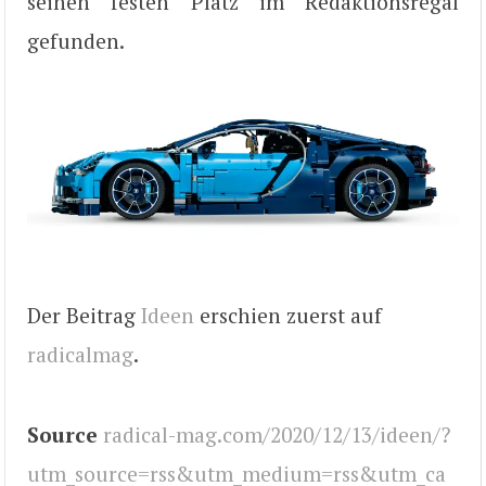
seinen festen Platz im Redaktionsregal
gefunden.
Der Beitrag
Ideen
erschien zuerst auf
radicalmag
.
Source
radical-mag.com/2020/12/13/ideen/?
utm_source=rss&utm_medium=rss&utm_ca