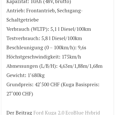
Kapazität: 10Ah (48V, brutto)
Antrieb: Frontantrieb, Sechsgang-
Schaltgetriebe
Verbrauch (WLTP): 5,1 l Diesel/100km
Testverbrauch: 5,8 l Diesel/100km
Beschleunigung (0 – 100km/h): 9,6s
Höchstgeschwindigkeit: 175km/h
Abmessungen (L/B/H): 4,63m/1,88m/1,68m
Gewicht: 1’680kg
Grundpreis: 42‘500 CHF (Kuga Basispreis:
27‘000 CHF)
Der Beitrag
Ford Kuga 2.0 EcoBlue Hybrid