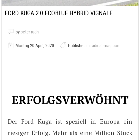
FORD KUGA 2.0 ECOBLUE HYBRID VIGNALE
by
peter ruch
Montag 20 April, 2020
Published in
radical-mag.com
ERFOLGSVERWÖHNT
Der Ford Kuga ist speziell in Europa ein
riesiger Erfolg. Mehr als eine Million Stück