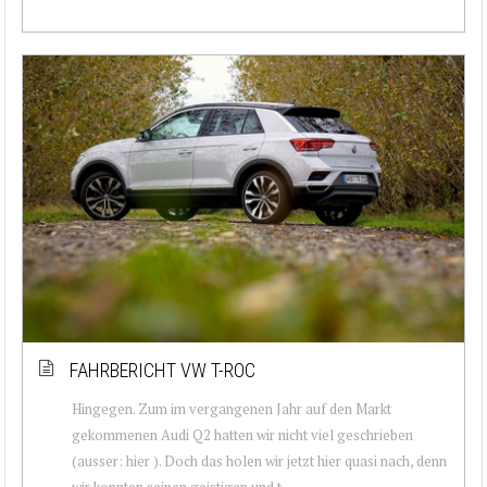
FAHRBERICHT VW T-ROC
Hingegen. Zum im vergangenen Jahr auf den Markt
gekommenen Audi Q2 hatten wir nicht viel geschrieben
(ausser: hier ). Doch das holen wir jetzt hier quasi nach, denn
wir konnten seinen geistigen und t...