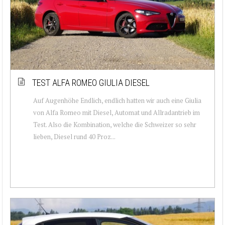
TEST ALFA ROMEO GIULIA DIESEL
Auf Augenhöhe Endlich, endlich hatten wir auch eine Giulia
von Alfa Romeo mit Diesel, Automat und Allradantrieb im
Test. Also die Kombination, welche die Schweizer so sehr
lieben, Diesel rund 40 Proz...