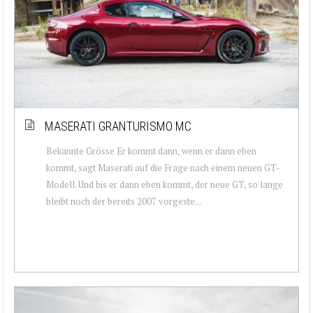
MASERATI GRANTURISMO MC
Bekannte Grösse Er kommt dann, wenn er dann eben
kommt, sagt Maserati auf die Frage nach einem neuen GT-
Modell. Und bis er dann eben kommt, der neue GT, so lange
bleibt noch der bereits 2007 vorgeste...