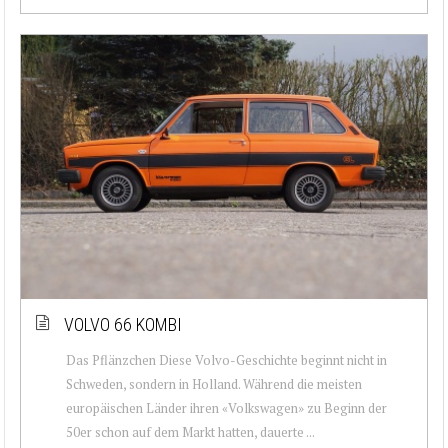
VOLVO 66 KOMBI
Das Pflänzchen Diese Volvo-Geschichte beginnt nicht in
Schweden, sondern in Holland. Während die meisten
europäischen Länder ihren «Volkswagen» zu Beginn der
50er schon auf dem Markt hatten, dauerte ...