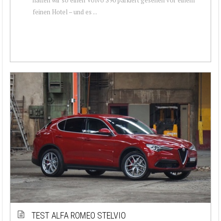
feinen Hotel – und es ...
TEST ALFA ROMEO STELVIO