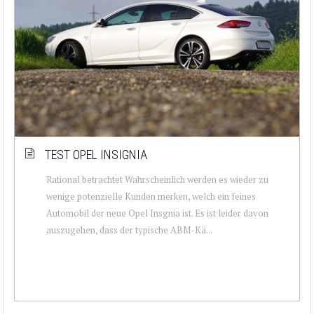
TEST OPEL INSIGNIA
Rational betrachtet Wahrscheinlich werden es wieder zu
wenige potenzielle Kunden merken, welch ein feines
Automobil der neue Opel Insgnia ist. Es ist leider davon
auszugehen, dass der typische ABM-Kä...