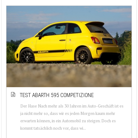
TEST ABARTH 595 COMPETIZIONE
Der Hase Nach mehr als 30 Jahren im Auto-Geschäft ist es
ja nicht mehr so, dass wir es jeden Morgen kaum mehr
erwarten können, in ein Automobil zu steigen. Doch es
kommt tatsächlich noch vor, dass wi...