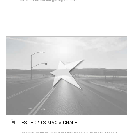
TEST FORD S-MAX VIGNALE
Schöner Wohnen In erster Linie ist so ein Vignale-Modell