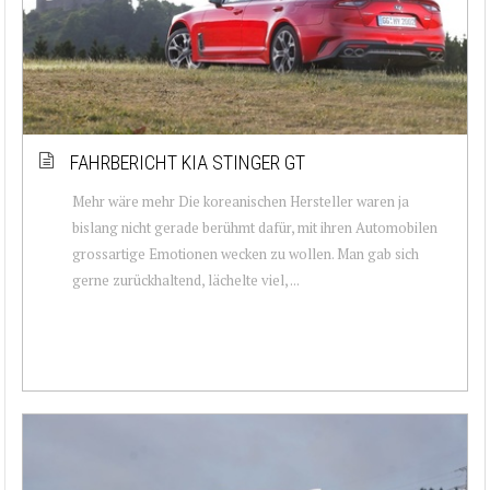
FAHRBERICHT KIA STINGER GT
Mehr wäre mehr Die koreanischen Hersteller waren ja
bislang nicht gerade berühmt dafür, mit ihren Automobilen
grossartige Emotionen wecken zu wollen. Man gab sich
gerne zurückhaltend, lächelte viel, ...