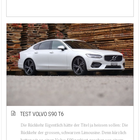
TEST VOLVO S90 T6
Die Rückkehr Eigentlich hätte der Titel ja heissen sollen: Die
Rückkehr der grossen, schwarzen Limousine. Denn kürzlich
hatten wir so einen Volvo S90 parkiert gesehen vor einem