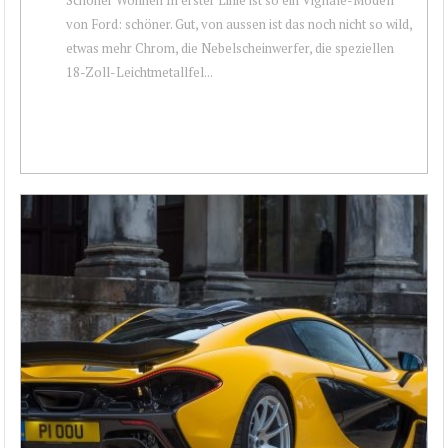
von Ford: schöner. Gut, von aussen ist das noch nicht so wild,
etwas mehr Chrom, die Nebelscheinwerfer, die speziellen
18-Zoll-Leichtmetallfel...