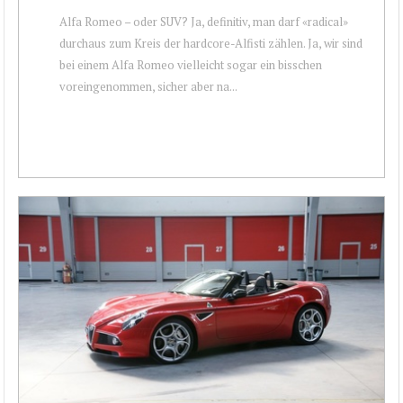
Alfa Romeo – oder SUV? Ja, definitiv, man darf «radical»
durchaus zum Kreis der hardcore-Alfisti zählen. Ja, wir sind
bei einem Alfa Romeo vielleicht sogar ein bisschen
voreingenommen, sicher aber na...