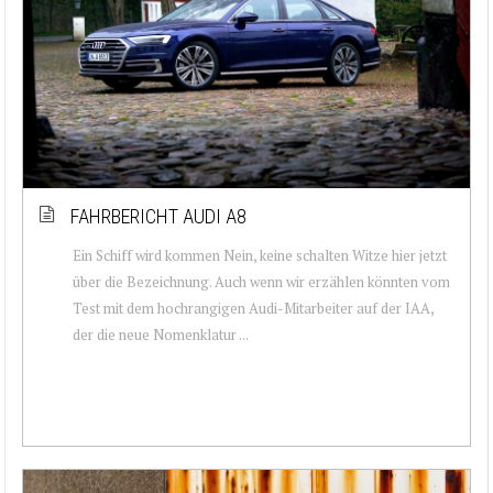
FAHRBERICHT AUDI A8
Ein Schiff wird kommen Nein, keine schalten Witze hier jetzt
über die Bezeichnung. Auch wenn wir erzählen könnten vom
Test mit dem hochrangigen Audi-Mitarbeiter auf der IAA,
der die neue Nomenklatur ...