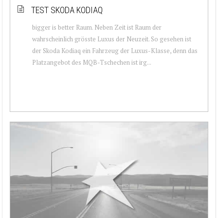
TEST SKODA KODIAQ
bigger is better Raum. Neben Zeit ist Raum der
wahrscheinlich grösste Luxus der Neuzeit. So gesehen ist
der Skoda Kodiaq ein Fahrzeug der Luxus-Klasse, denn das
Platzangebot des MQB-Tschechen ist irg...