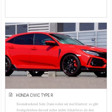
HONDA CIVIC TYPE R
Beeindruckend. Sehr. Dann reden wir mal Klartext: es gibt
frontgetrieben derzeit sicher nichts Schärferes als den