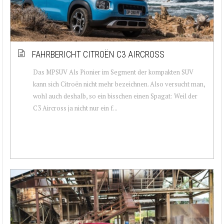
FAHRBERICHT CITROËN C3 AIRCROSS
Das MPSUV Als Pionier im Segment der kompakten SUV
kann sich Citroën nicht mehr bezeichnen. Also versucht man,
wohl auch deshalb, so ein bisschen einen Spagat: Weil der
C3 Aircross ja nicht nur ein f...