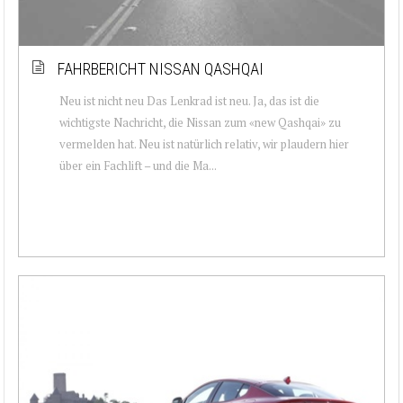
FAHRBERICHT NISSAN QASHQAI
Neu ist nicht neu Das Lenkrad ist neu. Ja, das ist die
wichtigste Nachricht, die Nissan zum «new Qashqai» zu
vermelden hat. Neu ist natürlich relativ, wir plaudern hier
über ein Fachlift – und die Ma...