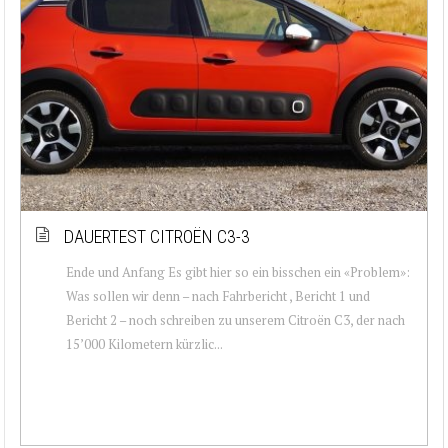
DAUERTEST CITROËN C3-3
Ende und Anfang Es gibt hier so ein bisschen ein «Problem»:
Was sollen wir denn – nach Fahrbericht , Bericht 1 und
Bericht 2 – noch schreiben zu unserem Citroën C3, der nach
15’000 Kilometern kürzlic...