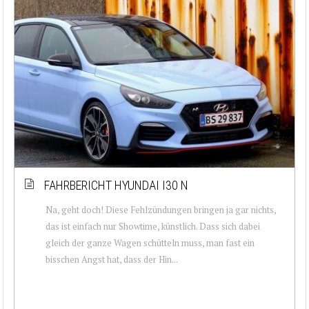
FAHRBERICHT HYUNDAI I30 N
Na, geht doch! Diese Fehlzündungen bringen ja gar nichts,
das ist einfach nur Showtime, künstlich. Dass sich dabei
gleich der ganze Wagen schütteln muss, man fast ein
bisschen Angst hat, dass der Hin...