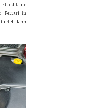
a stand beim
 Ferrari in
findet dann