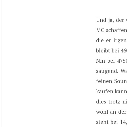
Und ja, der
MC schaffen
die er irge
bleibt bei 
Nm bei 4750
saugend. Wa
feinen Soun
kaufen kann
dies trotz 
wohl an der
steht bei 14