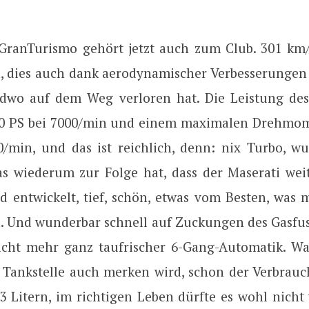
 GranTurismo gehört jetzt auch zum Club. 301 km/h
, dies auch dank aerodynamischer Verbesserungen 
ndwo auf dem Weg verloren hat. Die Leistung des 
460 PS bei 7000/min und einem maximalen Drehmo
/min, und das ist reichlich, denn: nix Turbo, wu
s wiederum zur Folge hat, dass der Maserati wei
d entwickelt, tief, schön, etwas vom Besten, was 
. Und wunderbar schnell auf Zuckungen des Gasfuss
nicht mehr ganz taufrischer 6-Gang-Automatik. 
 Tankstelle auch merken wird, schon der Verbrau
,3 Litern, im richtigen Leben dürfte es wohl nicht