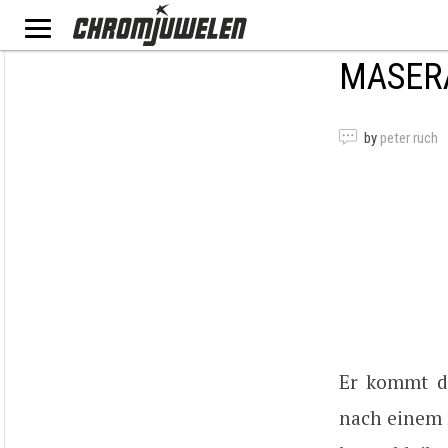
MASER
by
peter ruch
Er kommt d
nach einem 