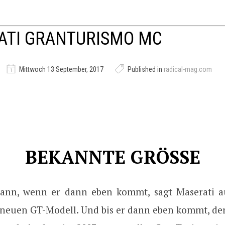
ATI GRANTURISMO MC
Mittwoch 13 September, 2017
Published in
radical-mag.com
BEKANNTE GRÖSSE
ann, wenn er dann eben kommt, sagt Maserati au
neuen GT-Modell. Und bis er dann eben kommt, der