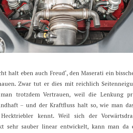
ht halt eben auch Freud‘, den Maserati ein bissch
auen. Zwar tut er dies mit reichlich Seitenneig
 man trotzdem Vertrauen, weil die Lenkung präz
ndhaft – und der Kraftfluss halt so, wie man d
n Hecktriebler kennt. Weil sich der Vorwärtsd
kt sehr sauber linear entwickelt, kann man da