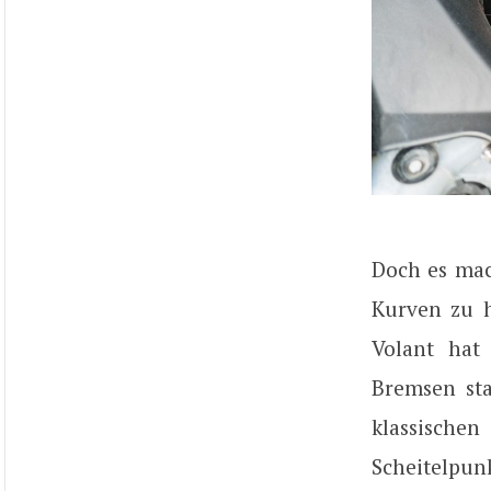
Doch es mac
Kurven zu h
Volant hat
Bremsen sta
klassische
Scheitelpun