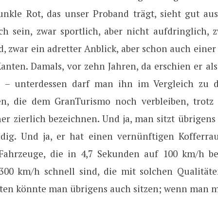
unkle Rot, das unser Proband trägt, sieht gut aus.
h sein, zwar sportlich, aber nicht aufdringlich, 
d, zwar ein adretter Anblick, aber schon auch einer
nten. Damals, vor zehn Jahren, da erschien er als
h – unterdessen darf man ihn im Vergleich zu 
n, die dem GranTurismo noch verbleiben, trotz
er zierlich bezeichnen. Und ja, man sitzt übrigen
dig. Und ja, er hat einen vernünftigen Kofferra
 Fahrzeuge, die in 4,7 Sekunden auf 100 km/h b
300 km/h schnell sind, die mit solchen Qualität
ten könnte man übrigens auch sitzen; wenn man m