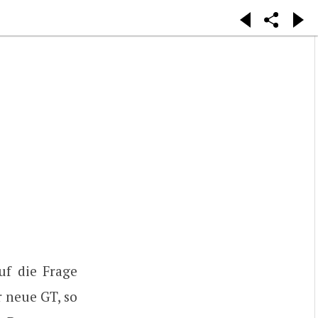
f die Frage
 neue GT, so