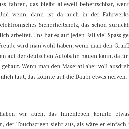
ss fahren, das bleibt alleweil beherrschbar, we
. Und wenn, dann ist da auch in der Fahrwerk
 elektronisches Sicherheitsnetz, das schön zurückh
lich arbeitet. Uns hat es auf jeden Fall viel Spass 
Freude wird man wohl haben, wenn man den GranT
ken auf der deutschen Autobahn hauen kann, dafür i
ch gebaut. Wenn man den Maserati aber voll ausdreh
mlich laut, das könnte auf die Dauer etwas nerven.
, haben wir auch, das Innenleben könnte etwas 
in, der Touchscreen sieht aus, als wäre er einfach