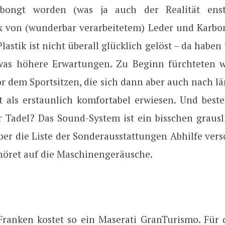
bongt worden (was ja auch der Realität enstp
x von (wunderbar verarbeitetem) Leder und Karbo
lastik ist nicht überall glücklich gelöst – da haben
was höhere Erwartungen. Zu Beginn fürchteten 
r dem Sportsitzen, die sich dann aber auch nach l
t als erstaunlich komfortabel erwiesen. Und beste
r Tadel? Das Sound-System ist ein bisschen grausl
er die Liste der Sonderausstattungen Abhilfe vers
höret auf die Maschinengeräusche.
Franken kostet so ein Maserati GranTurismo. Für