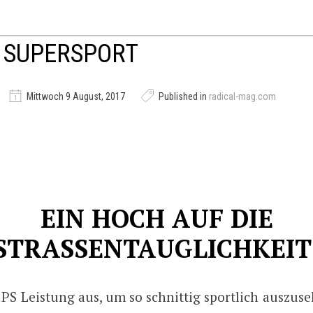
 SUPERSPORT
Mittwoch 9 August, 2017
Published in
radical-mag.com
EIN HOCH AUF DIE
STRASSENTAUGLICHKEIT
PS Leistung aus, um so schnittig sportlich auszus