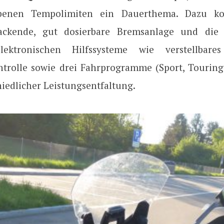
ebenen Tempolimiten ein Dauerthema. Dazu 
packende, gut dosierbare Bremsanlage und die m
lektronischen Hilfssysteme wie verstellba
ntrolle sowie drei Fahrprogramme (Sport, Tourin
iedlicher Leistungsentfaltung.