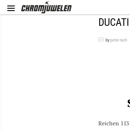
DUCATI
by
peter ruch
Reichen 113 