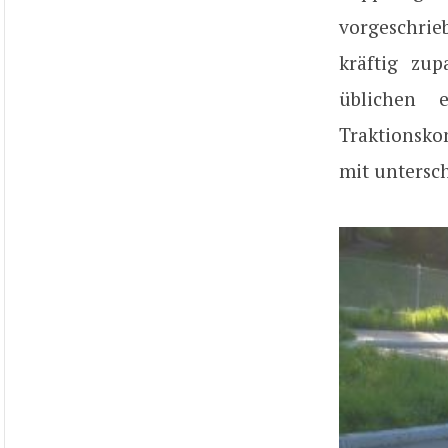
vorgeschri
kräftig zu
üblichen e
Traktionsko
mit untersch