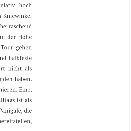
elativ hoch
n Kniewinkel
berraschend
 in der Höhe
e Tour gehen
nd halbfeste
rt nicht als
anden haben.
ieren. Eine,
ltags ist als
anigale, die
ereitstellen,