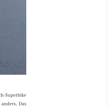
ch-Superbike
 anders. Das