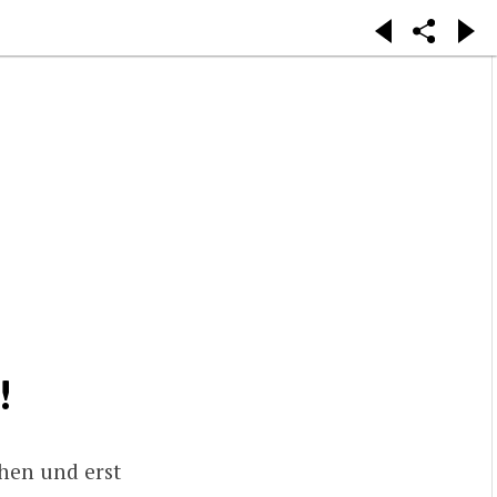
!
ehen und erst