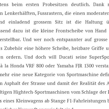
stens beim ersten Probesitzen deutlich. Dank r
n Lenkerhälften, Fussrastern, die einen moderate
und einladend grossem Sitz ist die Haltung ü
send dazu ist die kleine Frontscheibe von Hand
verstellbar. Und wer noch entspannter auf gross
als Zubehör eine höhere Scheibe, heizbare Griffe u
en ordern. Und doch will Ducati seine SuperSpo
 à la Honda VRF 800 oder Yamaha FJR 1300 verst
elmehr eine neue Kategorie von Sportmaschine defin
 Asphalt der Strasse und damit der Realität des Al
ltigen Hightech-Sportmaschinen vom Schlage der P
s eines Kleinwagens ab Stange F1-Fahrleistungen b