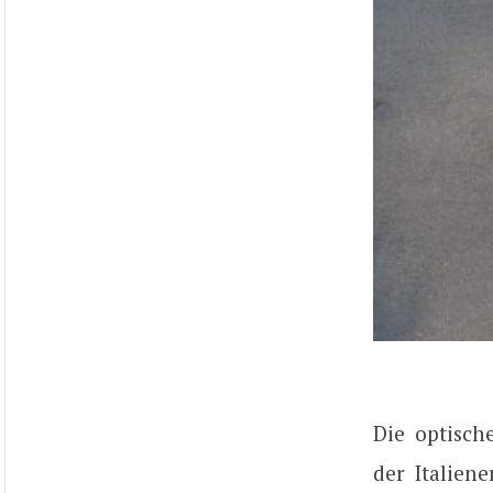
Die optisch
der Italien