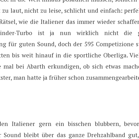
 zu laut, nicht zu leise, schlicht und einfach: perfek
Rätsel, wie die Italiener das immer wieder schaffen
ylinder-Turbo ist ja nun wirklich nicht die g
ng für guten Sound, doch der 595 Competizione ste
ten bis weit hinauf in die sportliche Oberliga. Viel
e mal bei Abarth erkundigen, ob sich etwas mache
ter, man hatte ja früher schon zusammengearbeite
den Italiener gern ein bisschen blubbern, bev
er Sound bleibt über das ganze Drehzahlband gut