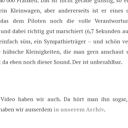
0’000 Franken. Das ist nicht gerade günstig, so e
ein Kleinwagen, aber andererseits ist er eines
 das dem Piloten noch die volle Verantwortun
 und dabei richtig gut marschiert (6,7 Sekunden a
 einfach süss, ein Sympathieträger – und schön ver
le hübsche Kleinigkeiten, die man gern anschaut 
 da eben noch dieser Sound. Der ist unbezahlbar.
s Video haben wir auch. Da hört man ihn sogar
 haben wir ausserdem
in unserem Archiv
.