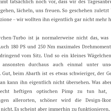
mt tatsächlich noch vor, dass wir des Tagesanbr
gehen, lächeln, uns freuen. So geschehen zuletzt
ione – wir wollten ihn eigentlich gar nicht mehr 
erchen-Turbo ist ja normalerweise nicht das, was
. Auch 180 PS und 250 Nm maximales Drehmoment 
 dringend vom Sitz. Und so ein kleines Wägelchen
n ansonsten durchaus auch einmal unter uns
 Gut, beim Abarth ist es etwas schwieriger, der Ge
man kann ihn eigentlich nicht übersehen. Was abe
cht heftigen optischen Pimp zu tun hat, S
ungen allerorten, schöner wird die Design-Iko
nicht. Es scheint aber immerhin zu funktionieren, 