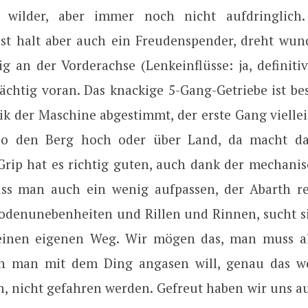
 wilder, aber immer noch nicht aufdringlich.
st halt aber auch ein Freudenspender, dreht wun
g an der Vorderachse (Lenkeinflüsse: ja, definitiv
ächtig voran. Das knackige 5-Gang-Getriebe ist bes
ik der Maschine abgestimmt, der erste Gang vielle
 so den Berg hoch oder über Land, da macht das
 Grip hat es richtig guten, auch dank der mechanis
s man auch ein wenig aufpassen, der Abarth re
Bodenunebenheiten und Rillen und Rinnen, sucht s
einen eigenen Weg. Wir mögen das, man muss al
n man mit dem Ding angasen will, genau das wo
en, nicht gefahren werden. Gefreut haben wir uns a