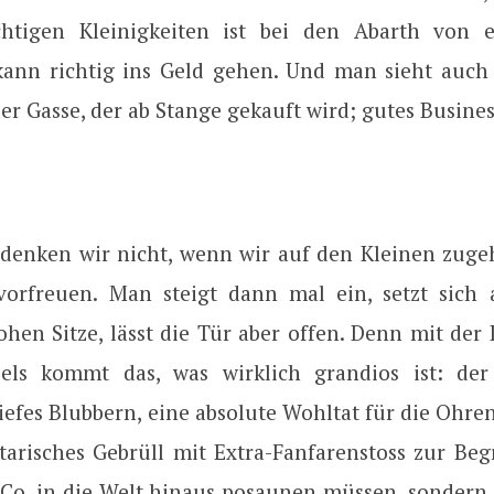
ichtigen Kleinigkeiten ist bei den Abarth von e
kann richtig ins Geld gehen. Und man sieht auc
er Gasse, der ab Stange gekauft wird; gutes Busines
denken wir nicht, wenn wir auf den Kleinen zug
orfreuen. Man steigt dann mal ein, setzt sich 
ohen Sitze, lässt die Tür aber offen. Denn mit der
sels kommt das, was wirklich grandios ist: der
efes Blubbern, eine absolute Wohltat für die Ohren.
etarisches Gebrüll mit Extra-Fanfarenstoss zur Beg
 Co. in die Welt hinaus posaunen müssen, sondern 