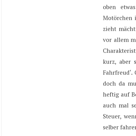
oben etwas
Motörchen i
zieht mächti
vor allem m
Charakterist
kurz, aber
Fahrfreud‘.
doch da mus
heftig auf 
auch mal s
Steuer, wen
selber fahr