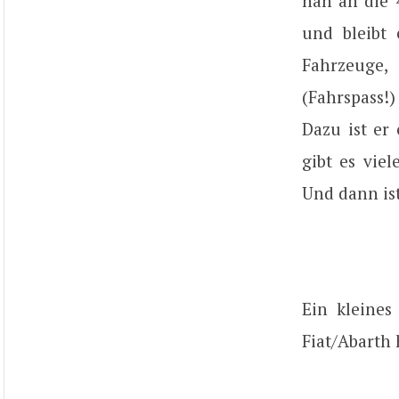
nah an die 4
und bleibt 
Fahrzeuge,
(Fahrspass!)
Dazu ist er
gibt es vie
Und dann ist
Ein kleine
Fiat/Abarth