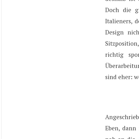
Doch die g
Italieners,
Design nic
Sitzposition
richtig sp
Überarbeitu
sind eher: w
Angeschrieb
Eben, dann