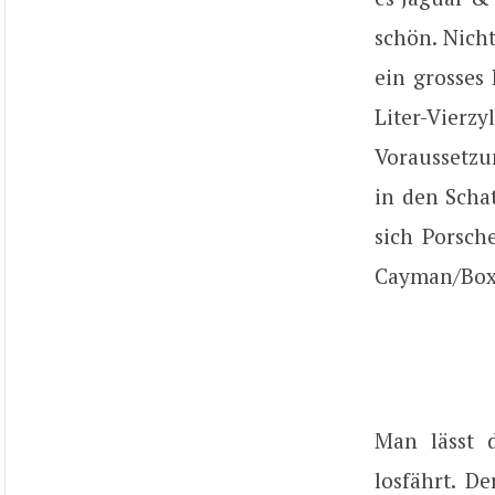
schön. Nicht
ein grosses 
Liter-Vierz
Voraussetzu
in den Schat
sich Porsch
Cayman/Boxs
Man lässt 
losfährt. D