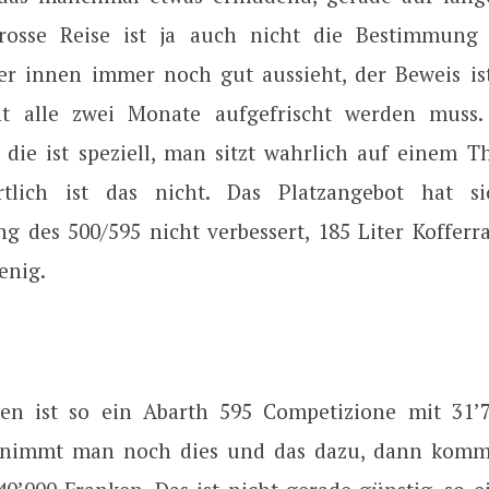
rosse Reise ist ja auch nicht die Bestimmung 
 der innen immer noch gut aussieht, der Beweis ist
ht alle zwei Monate aufgefrischt werden muss. 
, die ist speziell, man sitzt wahrlich auf einem 
ortlich ist das nicht. Das Platzangebot hat s
ng des 500/595 nicht verbessert, 185 Liter Koffe
enig.
en ist so ein Abarth 595 Competizione mit 31’
 nimmt man noch dies und das dazu, dann kom