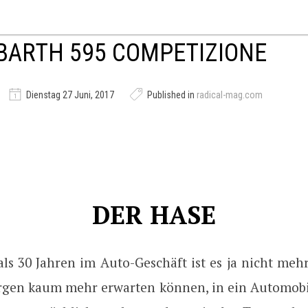
BARTH 595 COMPETIZIONE
Dienstag 27 Juni, 2017
Published in
radical-mag.com
DER HASE
s 30 Jahren im Auto-Geschäft ist es ja nicht mehr
rgen kaum mehr erwarten können, in ein Automobil