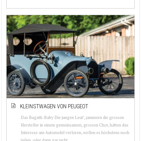
KLEINSTWAGEN VON PEUGEOT
Das Bugatti-Baby Die jungen Leut’, jammern die grossen
Hersteller in einem gemeinsamen, grossen Chor, hätten das
Interesse am Automobil verloren, wollen es höchstens noch
teilen, oder dann gar nicht....