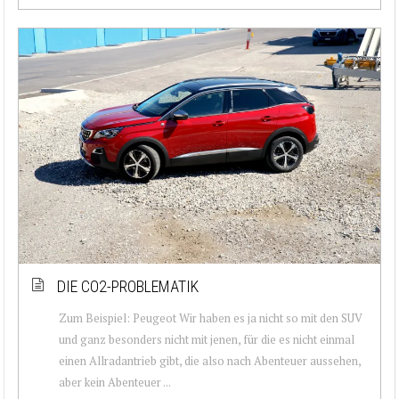
DIE CO2-PROBLEMATIK
Zum Beispiel: Peugeot Wir haben es ja nicht so mit den SUV
und ganz besonders nicht mit jenen, für die es nicht einmal
einen Allradantrieb gibt, die also nach Abenteuer aussehen,
aber kein Abenteuer ...