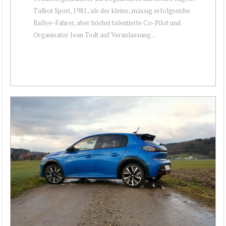
Talbot Sport, 1981, als der kleine, mässig erfolgreiche
Rallye-Fahrer, aber höchst talentierte Co-Pilot und
Organisator Jean Todt auf Veranlassung...