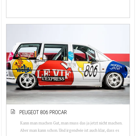
PEUGEOT 806 PROCAR
Kann man machen Gut, man muss das ja jetzt nicht machen.
Aber man kann schon. Und irgendwie ist auch klar, dass es