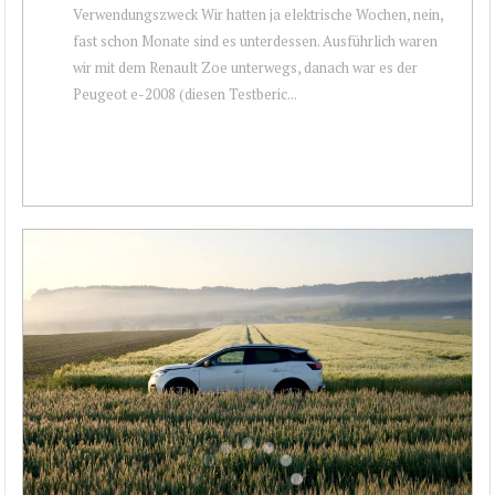
Verwendungszweck Wir hatten ja elektrische Wochen, nein,
fast schon Monate sind es unterdessen. Ausführlich waren
wir mit dem Renault Zoe unterwegs, danach war es der
Peugeot e-2008 (diesen Testberic...