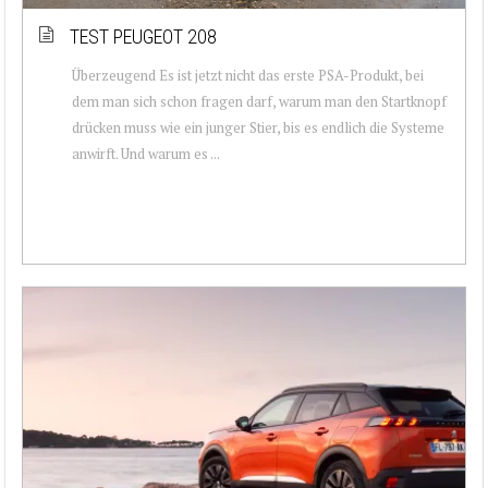
TEST PEUGEOT 208
Überzeugend Es ist jetzt nicht das erste PSA-Produkt, bei
dem man sich schon fragen darf, warum man den Startknopf
drücken muss wie ein junger Stier, bis es endlich die Systeme
anwirft. Und warum es ...