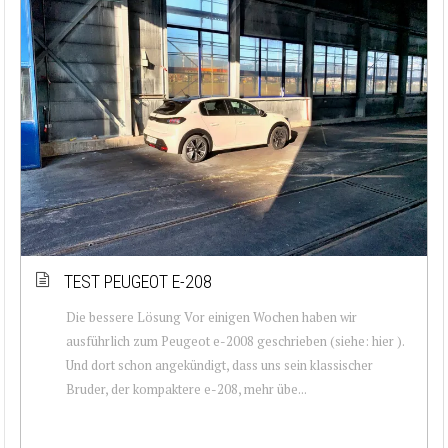
TEST PEUGEOT E-208
Die bessere Lösung Vor einigen Wochen haben wir
ausführlich zum Peugeot e-2008 geschrieben (siehe: hier ).
Und dort schon angekündigt, dass uns sein klassischer
Bruder, der kompaktere e-208, mehr übe...