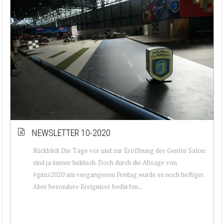
NEWSLETTER 10-2020
Rückblick Die Tage vor und zur Eröffnung des Genfer Salon
sind ja immer hektisch. Doch durch die Absage von
#gims2020 am vergangenen Freitag wurde es noch heftiger.
Aber besondere Ereignisse bedürfen...