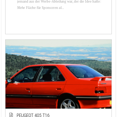
jemand aus der Werbe-Abteilung war, der die Idee hatte:
Mehr Fläche für Sponsoren al...
PEUGEOT 405 T16