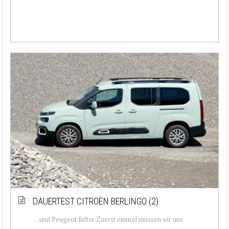
DAUERTEST CITROËN BERLINGO (2)
…und Peugeot Rifter Zuerst einmal müssen wir uns