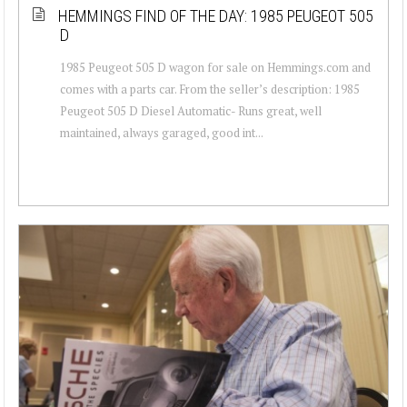
HEMMINGS FIND OF THE DAY: 1985 PEUGEOT 505
D
1985 Peugeot 505 D wagon for sale on Hemmings.com and
comes with a parts car. From the seller’s description: 1985
Peugeot 505 D Diesel Automatic- Runs great, well
maintained, always garaged, good int...