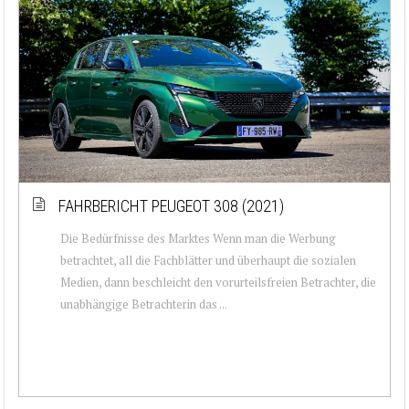
FAHRBERICHT PEUGEOT 308 (2021)
Die Bedürfnisse des Marktes Wenn man die Werbung
betrachtet, all die Fachblätter und überhaupt die sozialen
Medien, dann beschleicht den vorurteilsfreien Betrachter, die
unabhängige Betrachterin das ...