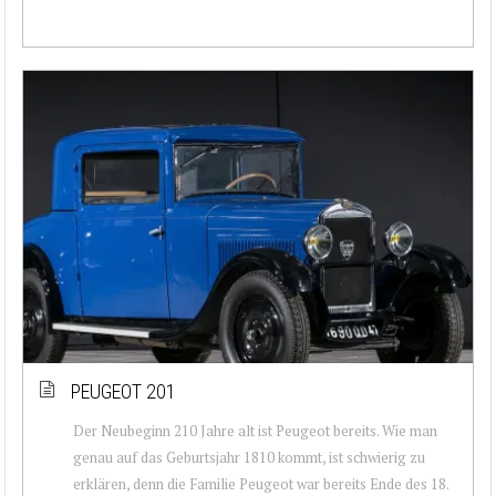
PEUGEOT 201
Der Neubeginn 210 Jahre alt ist Peugeot bereits. Wie man
genau auf das Geburtsjahr 1810 kommt, ist schwierig zu
erklären, denn die Familie Peugeot war bereits Ende des 18.