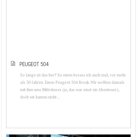
PEUGEOT 504
So lange ist das her? So einen besass ich auch mal, vor mehr
als 30 Jahren. Einen Peugeot 504 Break. Wir wollten damals
mit ihm ums Mittelmeer (ja, das war einst ein Abenteuer),
doch wir kamen nicht ...