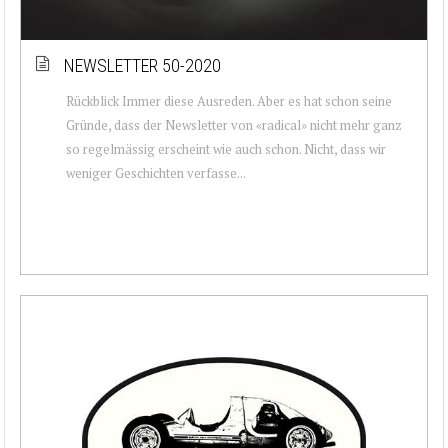
NEWSLETTER 50-2020
Rückblick Immer diese Ausreden. Aber es hat schon seine
Gründe, dass der Newsletter von «radical» nicht mehr ganz
so regelmässig erscheint wie auch schon. Nicht, dass wir
weniger Geschichten verfasse...