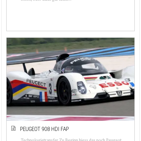
PEUGEOT 908 HDI FAP
Technologietransfer Zu Beginn hiess das noch Peugeot