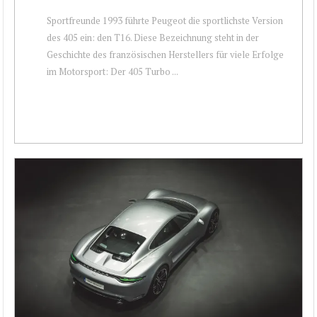
Sportfreunde 1993 führte Peugeot die sportlichste Version
des 405 ein: den T16. Diese Bezeichnung steht in der
Geschichte des französischen Herstellers für viele Erfolge
im Motorsport: Der 405 Turbo ...