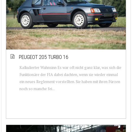
PEUGEOT 205 TURBO 16
Kalkulierter Wahnsinn Es war oft nicht ganz klar, was sich die
Funktionäre der FIA dabei dachten, wenn sie wieder einmal
ein neues Reglement vorstellten. Sie haben mit ihren Fürzen
noch so manche fei...