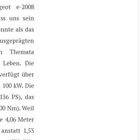
eot e-2008
ss uns sein
nnte als das
ausgeprägten
en Themata
 Leben. Die
verfügt über
 100 kW. Die
136 PS), das
00 Nm). Weil
e 4,06 Meter
 anstatt 1,53