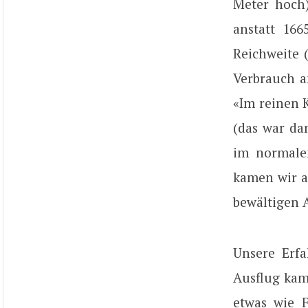
Meter hoch)
anstatt 166
Reichweite 
Verbrauch a
«Im reinen 
(das war da
im normale
kamen wir a
bewältigen 
Unsere Erfa
Ausflug kame
etwas wie 