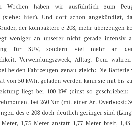
en Wochen haben wir ausführlich zum Peug
 (siehe:
hier
). Und dort schon angekündigt, da
 Bruder, der kompaktere e-208, mehr überzeugen ko
egt weniger an unserer nicht gerade intensiv 
zung für SUV, sondern viel mehr an d
lichkeit, Verwendungszweck, Alltag. Dem wahren
 bei beiden Fahrzeugen genau gleich: Die Batterie 
tät von 50 kWh, geladen werden kann sie mit bis zu
istung liegt bei 100 kW (einst so geschrieben: 
ehmoment bei 260 Nm (mit einer Art Overboost: 3
ngen des e-208 doch deutlich geringer sind (Läng
 Meter, 1,75 Meter anstatt 1,77 Meter breit, 1,43