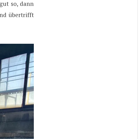
 gut so, dann
d übertrifft