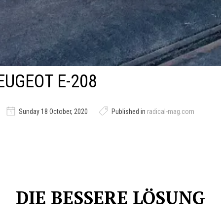
EUGEOT E-208
Sunday 18 October, 2020
Published in
radical-mag.com
DIE BESSERE LÖSUNG