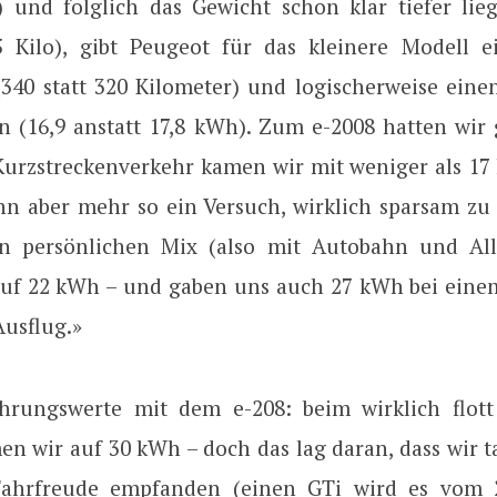
 und folglich das Gewicht schon klar tiefer lieg
5 Kilo), gibt Peugeot für das kleinere Modell e
(340 statt 320 Kilometer) und logischerweise eine
n (16,9 anstatt 17,8 kWh). Zum e-2008 hatten wir 
Kurzstreckenverkehr kamen wir mit weniger als 1
nn aber mehr so ein Versuch, wirklich sparsam zu 
n persönlichen Mix (also mit Autobahn und All
uf 22 kWh – und gaben uns auch 27 kWh bei eine
Ausflug.»
hrungswerte mit dem e-208: beim wirklich flot
n wir auf 30 kWh – doch das lag daran, dass wir t
Fahrfreude empfanden (einen GTi wird es vom 2