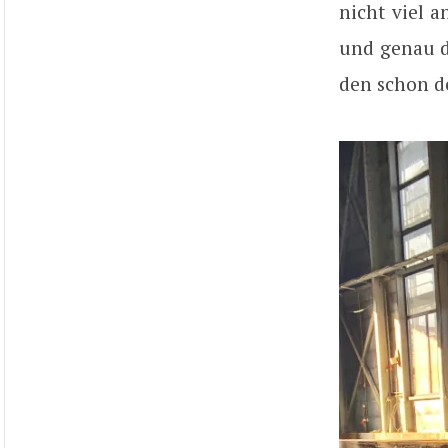
nicht viel a
und genau d
den schon d