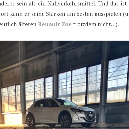
nderes sein als ein Nahverkehrsmittel. Und das ist
ort kann er seine Stärken am besten ausspielen (un
eutlich älteren
Renault Zoe
trotzdem nicht…).