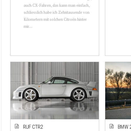
auch CX-Fahren, das kann man einfach,
schliesslich habe ich Zehntausende von
Kilometern mit solchen Citroën hinter
mir....
RUF CTR2
BMW 2