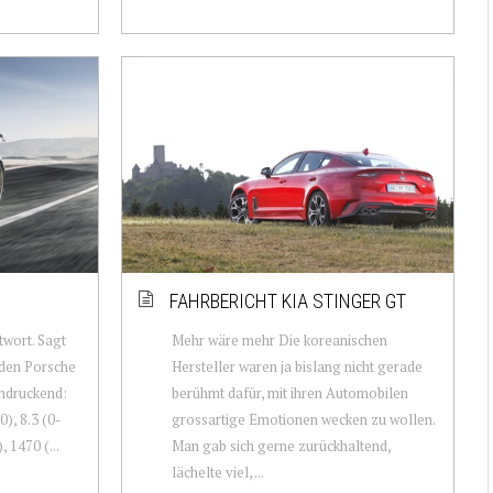
FAHRBERICHT KIA STINGER GT
twort. Sagt
Mehr wäre mehr Die koreanischen
 den Porsche
Hersteller waren ja bislang nicht gerade
indruckend:
berühmt dafür, mit ihren Automobilen
), 8.3 (0-
grossartige Emotionen wecken zu wollen.
 1470 (...
Man gab sich gerne zurückhaltend,
lächelte viel, ...