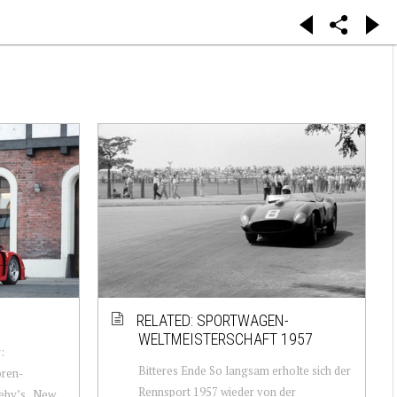
RELATED: SPORTWAGEN-
WELTMEISTERSCHAFT 1957
:
Bitteres Ende So langsam erholte sich der
ren-
Rennsport 1957 wieder von der
eby’s , New