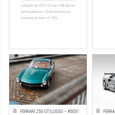
verkauft für 933’125 Euro. Mit diesen
Informationen: «Delivered new to
Germany in June of 1992, ...
FERRARI 250 GT/LUSSO – #5031
FERRA