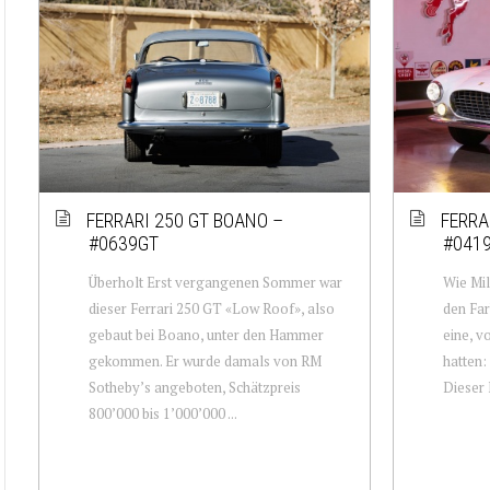
FERRARI 250 GT BOANO –
FERRA
#0639GT
#041
Überholt Erst vergangenen Sommer war
Wie Mil
dieser Ferrari 250 GT «Low Roof», also
den Far
gebaut bei Boano, unter den Hammer
eine, v
gekommen. Er wurde damals von RM
hatten:
Sotheby’s angeboten, Schätzpreis
Dieser 
800’000 bis 1’000’000 ...