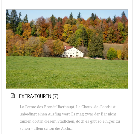
EXTRA-TOUREN (7)
La Ferme des Brandt Überhaupt, La Chaux-de-Fonds ist
unbedingt einen Ausflug wert. Es mag zwar der Bär nicht
tanzen dort in diesem Städtchen, doch es gibt so einiges zu
sehen – allein schon die Archi...