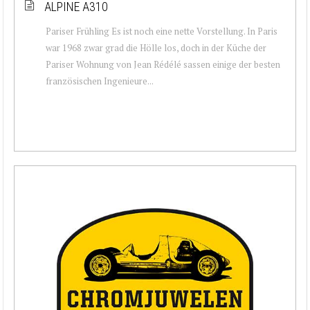
ALPINE A310
Pariser Frühling Es ist noch eine nette Vorstellung. In Paris
war 1968 zwar grad die Hölle los, doch in der Küche der
Pariser Wohnung von Jean Rédélé sassen einige der besten
französischen Ingenieure...