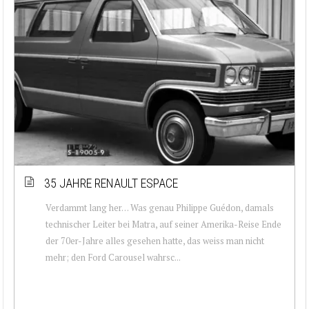
35 JAHRE RENAULT ESPACE
Verdammt lang her… Was genau Philippe Guédon, damals
technischer Leiter bei Matra, auf seiner Amerika-Reise Ende
der 70er-Jahre alles gesehen hatte, das weiss man nicht
mehr; den Ford Carousel wahrsc...