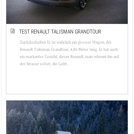
TEST RENAULT TALISMAN GRANDTOUR
Zurückschalten Er ist wahrlich ein grosser Wagen, der
Renault Talisman Grandtour, 4,86 Meter lang. Er hat auch
ein markantes Gesicht, dieser Renault, man erkennt ihn auf
der Strasse sofort, die Licht...