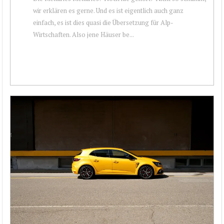
wir erklären es gerne. Und es ist eigentlich auch ganz
einfach, es ist dies quasi die Übersetzung für Alp-
Wirtschaften. Also jene Häuser be...