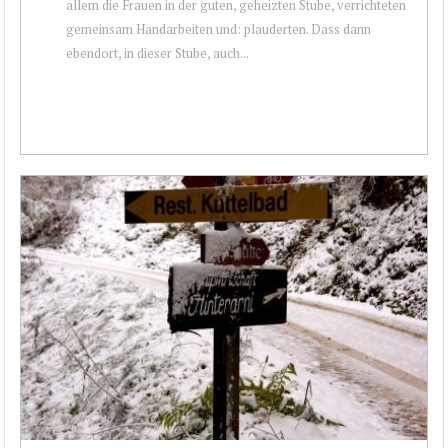
allem die Frauen in der guten, geheizten Stube, verrichteten
gemeinsam Handarbeiten und: plauderten. Dass dann
ebendort, in dieser Stube, auch...