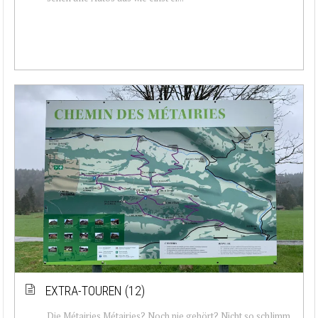
EXTRA-TOUREN (12)
Die Métairies Métairies? Noch nie gehört? Nicht so schlimm,