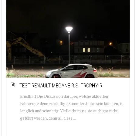
TEST RENAULT MEGANE R.S. TROPHY-R
Ernsthaft Die Diskussion darüber, welche aktuellen
Fahrzeuge denn zukünftige Sammlerstücke sein könnten, ist
länglich und schwierig. Vielleicht muss sie auch gar nicht
geführt werden, denn all diese ...