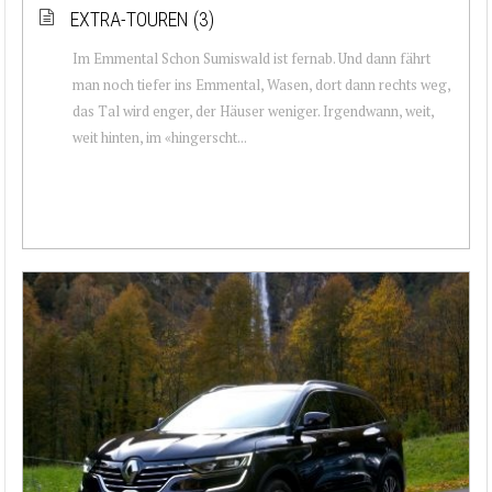
EXTRA-TOUREN (3)
Im Emmental Schon Sumiswald ist fernab. Und dann fährt
man noch tiefer ins Emmental, Wasen, dort dann rechts weg,
das Tal wird enger, der Häuser weniger. Irgendwann, weit,
weit hinten, im «hingerscht...