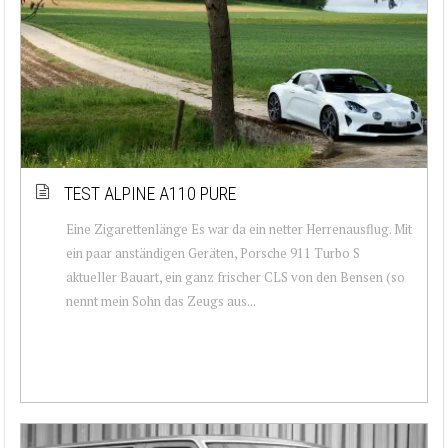
TEST ALPINE A110 PURE
Eine Zigarettenlänge Es war da ein netter Herrenausflug. Mit
ein paar anständigen Geräten, Porsche 911 Turbo S
aktueller Bauart, ein ganz frischer CLS von den Bensen (so
nennt mein Sohn das Zeugs aus...