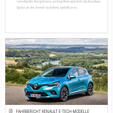
verschneite Bergstrasse zu begeben und dort ein bisschen
Spass an der Freud’ zu haben, spricht ja ei...
FAHRBERICHT RENAULT E-TECH-MODELLE