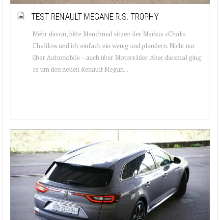
TEST RENAULT MEGANE R.S. TROPHY
Mehr davon, bitte Manchmal sitzen der Markus «Chali»
Chalilow und ich einfach ein wenig und plaudern. Nicht nur
über Automobile – auch über Motorräder. Aber diesmal ging
es um den neuen Renault Megan...