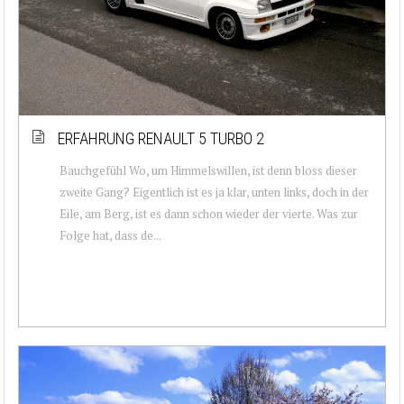
ERFAHRUNG RENAULT 5 TURBO 2
Bauchgefühl Wo, um Himmelswillen, ist denn bloss dieser
zweite Gang? Eigentlich ist es ja klar, unten links, doch in der
Eile, am Berg, ist es dann schon wieder der vierte. Was zur
Folge hat, dass de...