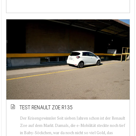
TEST RENAULT ZOE R135
Der Krisengewinnler Seit sieben Jahren schon ist der Renault
Zoe auf dem Markt. Damals, die e-Mobilität steckte noch tief
in Baby-Söckchen, war da noch nicht so viel Gold, das