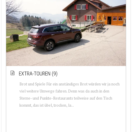
EXTRA-TOUREN (9)
Brot und Spiele Für ein anständiges Brot würden wir ja noch
viel weitere Umwege fahren. Denn was da auch in den
Sterne- und Punkte-Restaurants teilweise auf den Tisch
kommt, das ist übel, trocken, la...