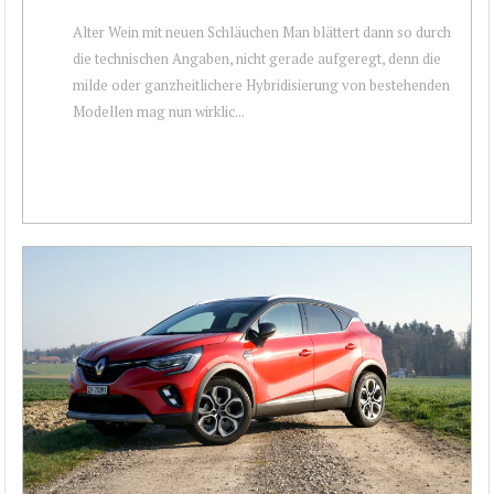
Alter Wein mit neuen Schläuchen Man blättert dann so durch
die technischen Angaben, nicht gerade aufgeregt, denn die
milde oder ganzheitlichere Hybridisierung von bestehenden
Modellen mag nun wirklic...