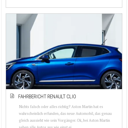
FAHRBERICHT RENAULT CLIO
Nichts falsch oder alles richtig? Aston Martin hat es
wahrscheinlich erfunden, das neue Automobil, das genau
gleich aussieht wie sein Vorgänger. Ok, bei Aston Martin
sehen alle Autos aus wie einst ei...