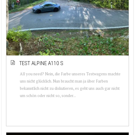
TEST ALPINE A110 S
All you need? Nein, die Farbe unseres Testwagens machte
uns nicht glücklich. Nun braucht man ja über Farben
bekanntlich nicht zu diskutieren, es geht uns auch gar nicht
um schön oder nicht so, sonder...