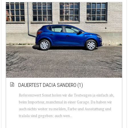
DAUERTEST DACIA SANDERO (1)
Referenzwert Sonst holen wir die Testwagen ja einfach ab,
beim Importeur, manchmal in einer Garage. Da haben wir
auch nichts weiter zu melden, Farbe und Ausstattung und
tralala sind gegeben; auch wen...