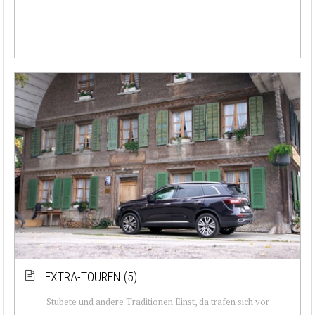
EXTRA-TOUREN (5)
Stubete und andere Traditionen Einst, da trafen sich vor