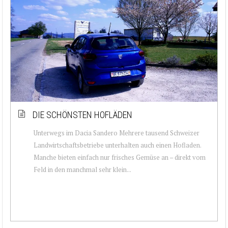
DIE SCHÖNSTEN HOFLÄDEN
Unterwegs im Dacia Sandero Mehrere tausend Schweizer
Landwirtschaftsbetriebe unterhalten auch einen Hofladen.
Manche bieten einfach nur frisches Gemüse an – direkt vom
Feld in den manchmal sehr klein...