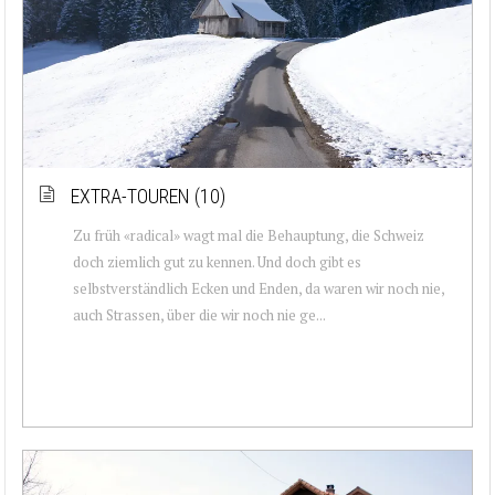
EXTRA-TOUREN (10)
Zu früh «radical» wagt mal die Behauptung, die Schweiz
doch ziemlich gut zu kennen. Und doch gibt es
selbstverständlich Ecken und Enden, da waren wir noch nie,
auch Strassen, über die wir noch nie ge...