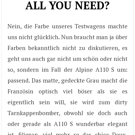
ALL YOU NEED?
Nein, die Farbe unseres Testwagens machte
uns nicht glücklich. Nun braucht man ja über
Farben bekanntlich nicht zu diskutieren, es
geht uns auch gar nicht um schön oder nicht
so, sondern im Fall der Alpine A110 S um:
passend. Das matte, gedeckte Grau macht die
Französin optisch viel böser als sie es
eigentlich sein will, sie wird zum dirty
Tarnkappenbomber, obwohl sie doch auch
oder gerade als A110 S wunderbar elegant
ist, filigran, viel mehr so das chice Deux-