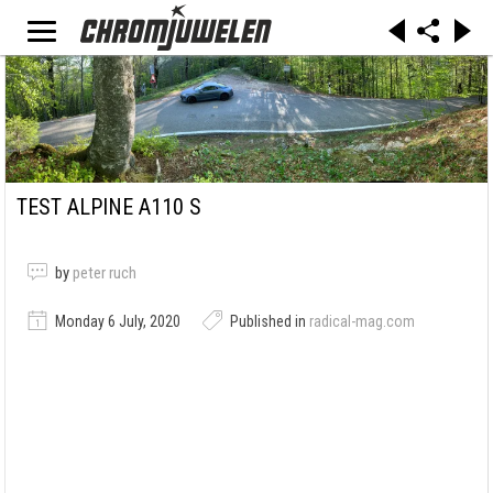
TEST ALPINE A110 S
by
peter ruch
Monday 6 July, 2020
Published in
radical-mag.com