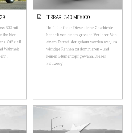
29
FERRARI 340 MEXICO
ss 302 mit
Hol’s der Geier Diese kleine Geschichte
n ihn hier
handelt von einem grossen Verlierer. Von
ens. Offiziell
einem Ferrari, der gebaut worden war, um
und Wahrheit
wichtige Rennen zu dominieren – und
r. ...
keinen Blumentopf gewann. Dieses
Fahrzeug...