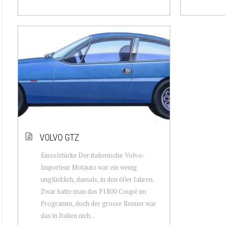
VOLVO GTZ
Einzelstücke Der italienische Volvo-
Importeur Motauto war ein wenig
unglücklich, damals, in den 60er Jahren.
Zwar hatte man das P1800 Coupé im
Programm, doch der grosse Renner war
das in Italien nich...