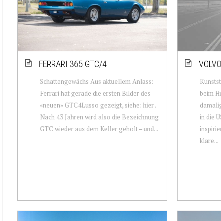
FERRARI 365 GTC/4
VOLVO
Schattengewächs Aus aktuellem Anlass:
Kunstst
Ferrari hat gerade die ersten Bilder des
beim Hu
«neuen» GTC4Lusso gezeigt, siehe: hier .
damali
Nach 43 Jahren wird also die Bezeichnung
in die 
GTC wieder aus dem Keller geholt – und...
inspiri
klare...