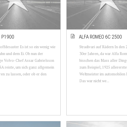
 P1900
ALFA ROMEO 6C 2500
offdesaster Es ist so ein wenig wie
Stradivari auf Rädern In den 
hn und dem Ei. Ob nun der
30er Jahren, da war Alfa Rom
ge Volvo-Chef Assar Gabrielsson
bisschen das Mass aller Ding
USA reiste, um sich ganz allgemein
zum Beispiel, 1925 allererste
eren zu lassen, oder ob er den
Weltmeister im automobilen 
Das war nicht we...