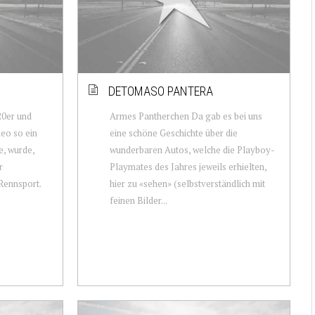
DETOMASO PANTERA
20er und
Armes Pantherchen Da gab es bei uns
eo so ein
eine schöne Geschichte über die
e, wurde,
wunderbaren Autos, welche die Playboy-
r
Playmates des Jahres jeweils erhielten,
Rennsport.
hier zu «sehen» (selbstverständlich mit
feinen Bilder...