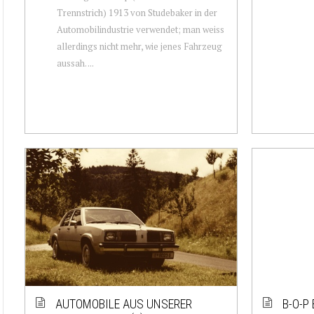
Trennstrich) 1913 von Studebaker in der
Automobilindustrie verwendet; man weiss
allerdings nicht mehr, wie jenes Fahrzeug
aussah. ...
AUTOMOBILE AUS UNSERER
B-O-P