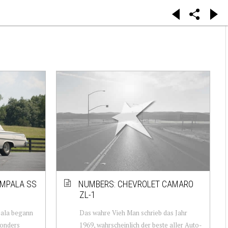
IMPALA SS
NUMBERS: CHEVROLET CAMARO
ZL-1
pala begann
Das wahre Vieh Man schrieb das Jahr
sonders
1969, wahrscheinlich der beste aller Auto-