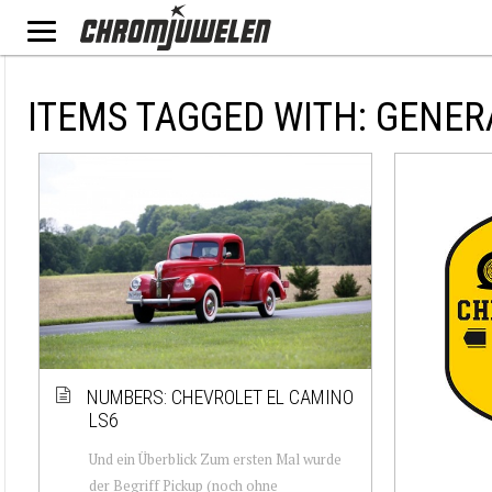
ITEMS TAGGED WITH: GENE
NUMBERS: CHEVROLET EL CAMINO
LS6
Und ein Überblick Zum ersten Mal wurde
der Begriff Pickup (noch ohne