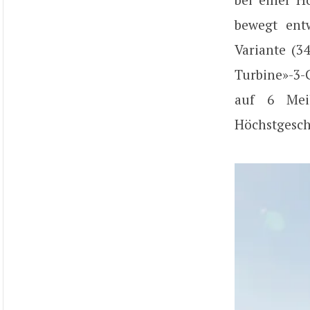
bewegt ent
Variante (3
Turbine»-3-
auf 6 Mei
Höchstgesch