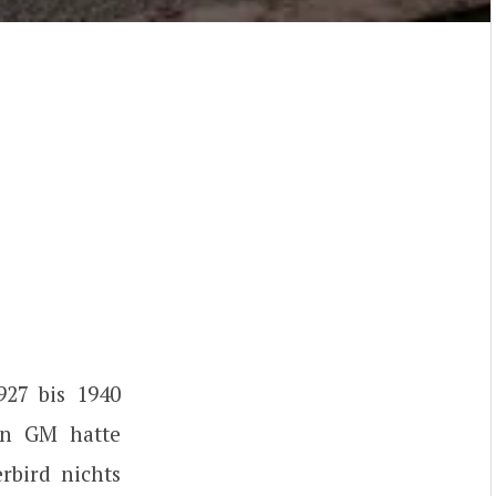
927 bis 1940
enn GM hatte
rbird nichts