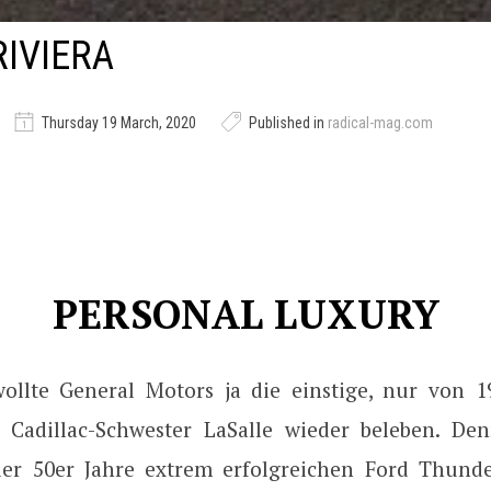
RIVIERA
Thursday 19 March, 2020
Published in
radical-mag.com
PERSONAL LUXURY
wollte General Motors ja die einstige, nur von 1
e Cadillac-Schwester LaSalle wieder beleben. D
r 50er Jahre extrem erfolgreichen Ford Thunde