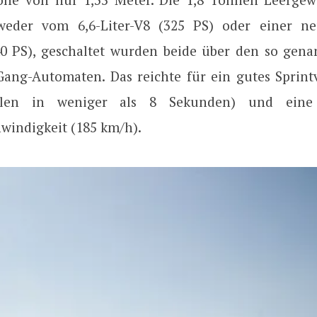
weder vom 6,6-Liter-V8 (325 PS) oder einer neu
40 PS), geschaltet wurden beide über den so gen
Gang-Automaten. Das reichte für ein gutes Sprin
len in weniger als 8 Sekunden) und eine 
windigkeit (185 km/h).