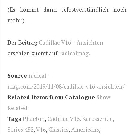
(Es kommt dann selbstverständlich noch
mehr.)
Der Beitrag
Cadillac V16 – Ansichten
erschien zuerst auf
radicalmag
.
Source
radical-
mag.com/2019/11/08/cadillac-v16-ansichten/
Related Items from Catalogue
Show
Related
Tags
Phaeton
,
Cadillac V16
,
Karosserien
,
Series 452
,
V16
,
Classics
,
Americans
,