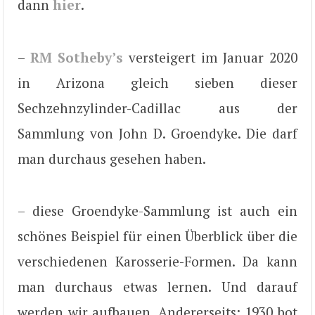
dann
hier
.
–
RM Sotheby’s
versteigert im Januar 2020
in Arizona gleich sieben dieser
Sechzehnzylinder-Cadillac aus der
Sammlung von John D. Groendyke. Die darf
man durchaus gesehen haben.
– diese Groendyke-Sammlung ist auch ein
schönes Beispiel für einen Überblick über die
verschiedenen Karosserie-Formen. Da kann
man durchaus etwas lernen. Und darauf
werden wir aufbauen. Andererseits: 1930 bot