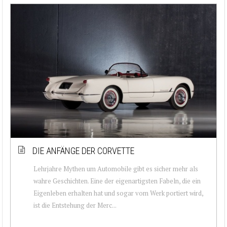
DIE ANFÄNGE DER CORVETTE
Lehrjahre Mythen um Automobile gibt es sicher mehr als
wahre Geschichten. Eine der eigenartigsten Fabeln, die ein
Eigenleben erhalten hat und sogar vom Werk portiert wird,
ist die Entstehung der Merc...