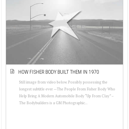
HOW FISHER BODY BUILT THEM IN 1970
Still image from video below. Possibly possessing the
longest subtitle ever —The People From Fisher Body Who
Help Bring A Modern Automobile Body “Up From Clay” –
The Bodybuilders is a GM Photographic...