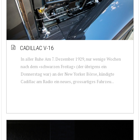
CADILLAC V-16
In aller Ruhe Am 7. Dezember 1929, nur wenige Wochen
nach dem «schwarzen Freitag» (der übrigens ein
Donnerstag war) an der New Yorker Börse, kündigte
Cadillac am Radio ein neues, grossartiges Fahrzeu...