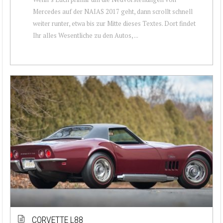
Mercedes auf der NAIAS 2017 geht, dann scrollt schnell
weiter runter, etwa bis zur Mitte dieses Textes. Dort findet
Ihr alles Wesentliche zu den Autos, ...
CORVETTE L88