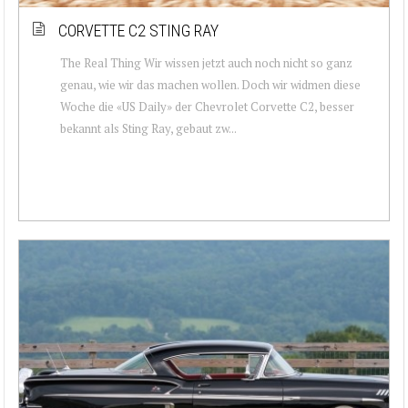
CORVETTE C2 STING RAY
The Real Thing Wir wissen jetzt auch noch nicht so ganz
genau, wie wir das machen wollen. Doch wir widmen diese
Woche die «US Daily» der Chevrolet Corvette C2, besser
bekannt als Sting Ray, gebaut zw...