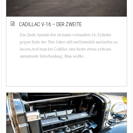
CADILLAC V-16 – DER ZWEITE
Das Ende Anstatt den eh kaum verkauften 16-Zylinder
gegen Ende der 30er Jahre still und heimlich auslaufen zu
lassen, traf man bei Cadillac eine heute etwas seltsam
anmutende Entscheidung: Man wollte...