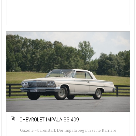
CHEVROLET IMPALA SS 409
Gazelle – bärenstark Der Impala begann seine Karriere