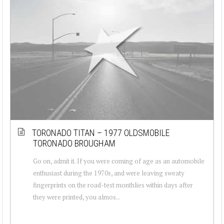
TORONADO TITAN – 1977 OLDSMOBILE
TORONADO BROUGHAM
Go on, admit it. If you were coming of age as an automobile
enthusiast during the 1970s, and were leaving sweaty
fingerprints on the road-test monthlies within days after
they were printed, you almos...