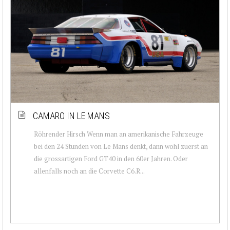
CAMARO IN LE MANS
Röhrender Hirsch Wenn man an amerikanische Fahrzeuge
bei den 24 Stunden von Le Mans denkt, dann wohl zuerst an
die grossartigen Ford GT40 in den 60er Jahren. Oder
allenfalls noch an die Corvette C6.R...