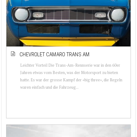
CHEVROLET CAMARO TRANS AM
Leichter Vorteil Die Trans-Am-Rennserie war in den 60er
Jahren etwas vom Besten, was der Motorsport zu bieten
hatte. Es war der grosse Kampf der «big three», die Regeln
waren einfach und die Fahrzeug...