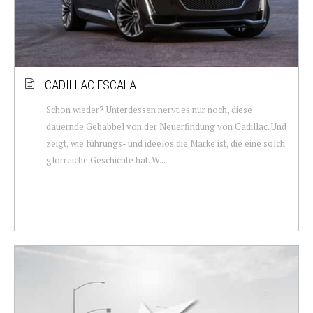
CADILLAC ESCALA
Schon wieder? Unterdessen nervt es nur noch, diese
dauernde Gebabbel von der Neuerfindung von Cadillac. Und
zeigt, wie führungs- und ideelos die Marke ist, die eine solch
glorreiche Geschichte hat. W...