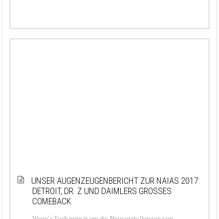
UNSER AUGENZEUGENBERICHT ZUR NAIAS 2017:
DETROIT, DR. Z UND DAIMLERS GROSSES C
OMEBACK
Wenn‘s Euch primär um die Neuvorstellungen von