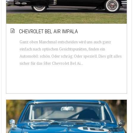
CHEVROLET BEL AIR IMPALA
Ganz oben Manchmal entscheiden wird uns auch ganz
einfach nach optischen Gesichtspunkten, finden ein
Automobil: schön. Oder schräg. Oder speziell. Dies gilt alles
sicher für das 58er Chevrolet Bel Ai...