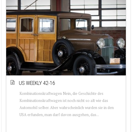
US WEEKLY 42-16
Kombinationskraftwagen Nein, die Geschichte des
Kombinationskraftwagen ist noch nicht so alt wie das
Automobil selber. Aber wahrscheinlich wurden sie in den
USA erfunden, man darf davon ausgehen, das...