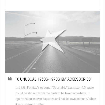
10 UNUSUAL 1950S-1970S GM ACCESSORIES
In 1958, Pontiac’s optional “Sportable” transistor AM radio
could be slid out from the dash to be taken anywhere. It
operated on its own batteries and had its own antenna. When
it was returned to the...