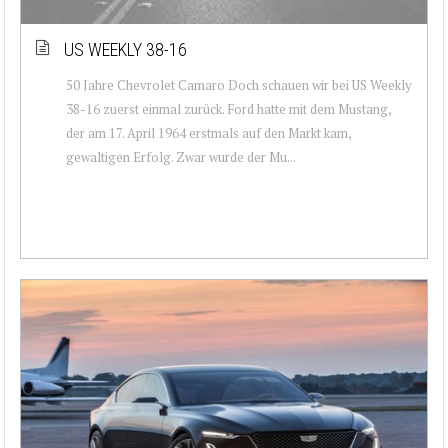
US WEEKLY 38-16
50 Jahre Chevrolet Camaro Doch schauen wir bei US Weekly
38-16 zuerst einmal zurück. Ford hatte mit dem Mustang,
der am 17. April 1964 erstmals auf den Markt kam,
gewaltigen Erfolg. Zwar wurde der Mu...