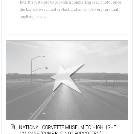
Kits. It’s just used to provide a compelling lead photo, since
the kits were scanned in black and white. It’s very rare that
anything assoc...
NATIONAL CORVETTE MUSEUM TO HIGHLIGHT
GM CARS “GONE BUT NOT FORGOTTEN”