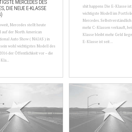
TIGSTE MERCEDES DES
shit happens Die E-Klasse ist
S, DIE NEUE E-KLASSE
wichtigste Modell im Portfol
)
Mercedes. Selbstverständlic
soweit, Mercedes stellt heute
mehr C-Klassen verkauft, bei
ll auf der North American
Klasse bleibt mehr Geld liege
tional Auto Show ( NAIAS ) in
E-Klasse ist seit ...
 sein wohl wichtigstes Modell des
2016 der Öffentlichkeit vor – die
Kla...