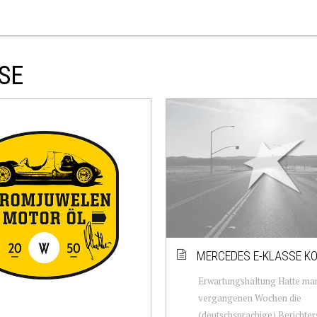
SE
MERCEDES E-KLASSE K
Erwartungshaltung Hatte man
vergangenen Wochen die
(deutschsprachige) Berichter