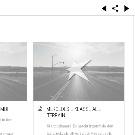
OMBI
MERCEDES E-KLASSE ALL-
TERRAIN
 in den
Stadtindianer? Es macht irgendwie den
Eindruck, als ob es schick werden soll,
stattung