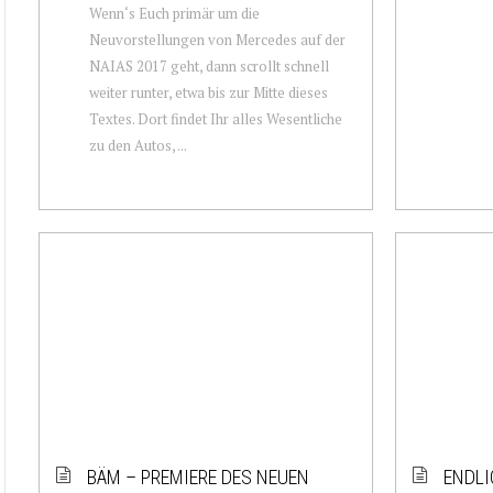
Wenn‘s Euch primär um die
Neuvorstellungen von Mercedes auf der
NAIAS 2017 geht, dann scrollt schnell
weiter runter, etwa bis zur Mitte dieses
Textes. Dort findet Ihr alles Wesentliche
zu den Autos, ...
BÄM – PREMIERE DES NEUEN
ENDLI