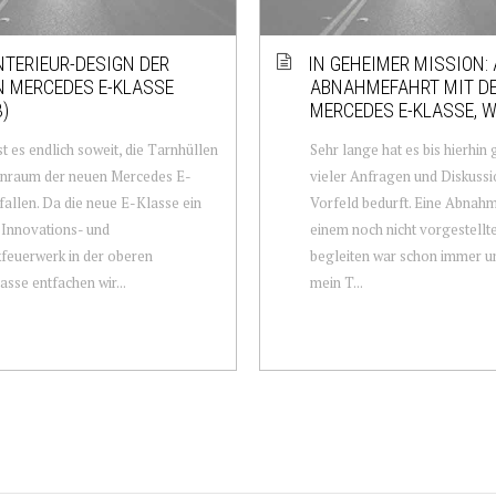
NTERIEUR-DESIGN DER
IN GEHEIMER MISSION:
 MERCEDES E-KLASSE
ABNAHMEFAHRT MIT D
)
MERCEDES E-KLASSE, 
st es endlich soweit, die Tarnhüllen
Sehr lange hat es bis hierhin 
enraum der neuen Mercedes E-
vieler Anfragen und Diskuss
fallen. Da die neue E-Klasse ein
Vorfeld bedurft. Eine Abnahm
Innovations- und
einem noch nicht vorgestell
feuerwerk in der oberen
begleiten war schon immer un
asse entfachen wir...
mein T...