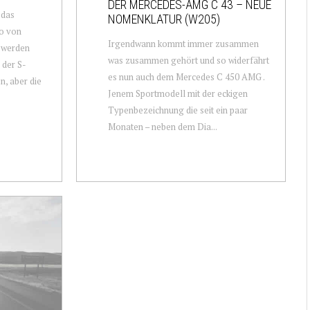
DER MERCEDES-AMG C 43 – NEUE
 das
NOMENKLATUR (W205)
io von
Irgendwann kommt immer zusammen
h werden
was zusammen gehört und so widerfährt
 der S-
es nun auch dem Mercedes C 450 AMG .
n, aber die
Jenem Sportmodell mit der eckigen
Typenbezeichnung die seit ein paar
Monaten – neben dem Dia...