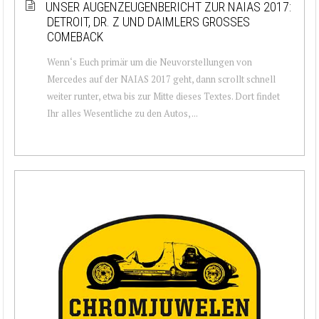
UNSER AUGENZEUGENBERICHT ZUR NAIAS 2017:
DETROIT, DR. Z UND DAIMLERS GROSSES C
OMEBACK
Wenn‘s Euch primär um die Neuvorstellungen von
Mercedes auf der NAIAS 2017 geht, dann scrollt schnell
weiter runter, etwa bis zur Mitte dieses Textes. Dort findet
Ihr alles Wesentliche zu den Autos, ...