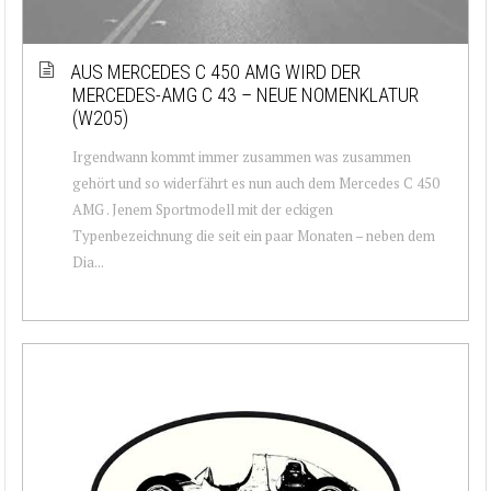
AUS MERCEDES C 450 AMG WIRD DER
MERCEDES-AMG C 43 – NEUE NOMENKLATUR
(W205)
Irgendwann kommt immer zusammen was zusammen
gehört und so widerfährt es nun auch dem Mercedes C 450
AMG . Jenem Sportmodell mit der eckigen
Typenbezeichnung die seit ein paar Monaten – neben dem
Dia...