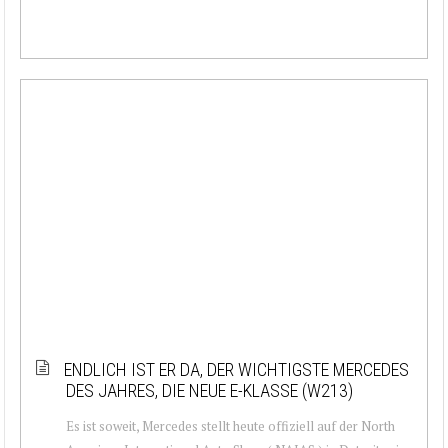
ENDLICH IST ER DA, DER WICHTIGSTE MERCEDES
DES JAHRES, DIE NEUE E-KLASSE (W213)
Es ist soweit, Mercedes stellt heute offiziell auf der North