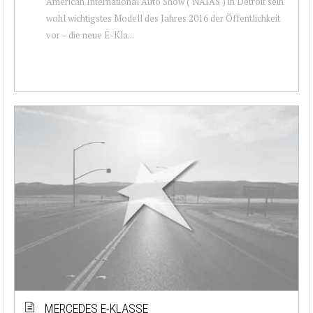
American International Auto Show ( NAIAS ) in Detroit sein
wohl wichtigstes Modell des Jahres 2016 der Öffentlichkeit
vor – die neue E-Kla...
MERCEDES E-KLASSE