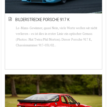
BILDERSTRECKE PORSCHE 917 K
Le-Mans-Gewinner, quasi Nein, viele Worte wollen wir nicht
verlieren – es ist dies in erster Linie ein optischer Genuss
(Photos: Nat Twiss/Phil Norton). Dieser Porsche 917 K,
Chassisnummer 917-031/02...