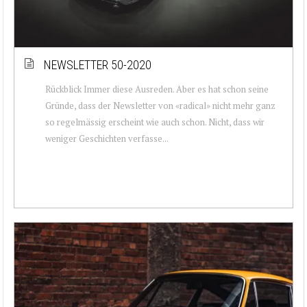
NEWSLETTER 50-2020
Rückblick Immer diese Ausreden. Aber es hat schon seine
Gründe, dass der Newsletter von «radical» nicht mehr ganz
so regelmässig erscheint wie auch schon. Nicht, dass wir
weniger Geschichten verfasse...