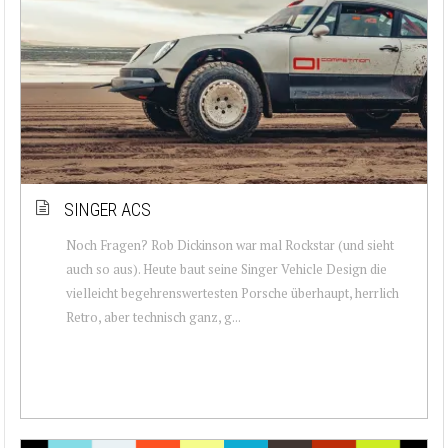
SINGER ACS
Noch Fragen? Rob Dickinson war mal Rockstar (und sieht
auch so aus). Heute baut seine Singer Vehicle Design die
vielleicht begehrenswertesten Porsche überhaupt, herrlich
Retro, aber technisch ganz, g...