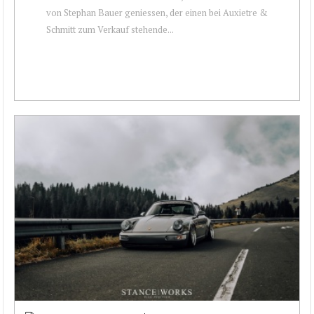
von Stephan Bauer geniessen, der einen bei Auxietre &
Schmitt zum Verkauf stehende...