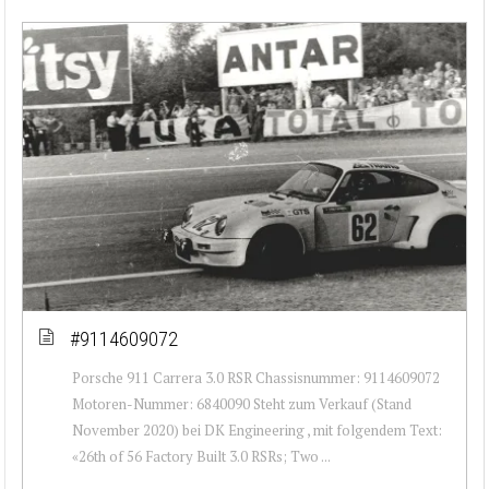
#9114609072
Porsche 911 Carrera 3.0 RSR Chassisnummer: 9114609072
Motoren-Nummer: 6840090 Steht zum Verkauf (Stand
November 2020) bei DK Engineering , mit folgendem Text:
«26th of 56 Factory Built 3.0 RSRs; Two ...