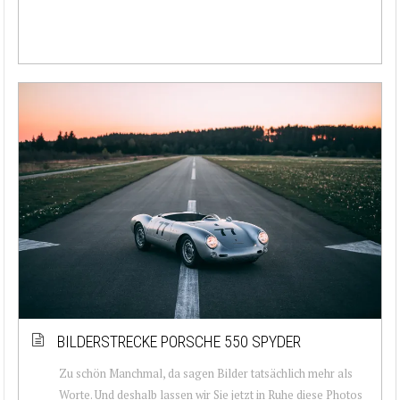
BILDERSTRECKE PORSCHE 550 SPYDER
Zu schön Manchmal, da sagen Bilder tatsächlich mehr als
Worte. Und deshalb lassen wir Sie jetzt in Ruhe diese Photos