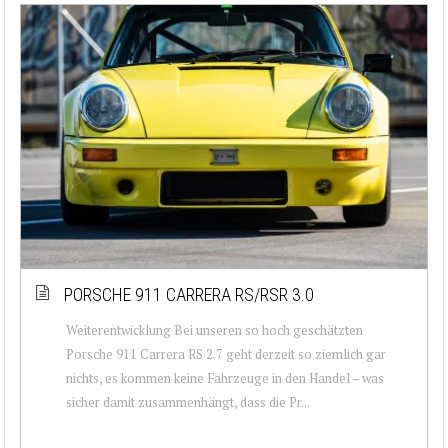
PORSCHE 911 CARRERA RS/RSR 3.0
Weiterentwicklung Bei unseren so hoch geschätzten
Porsche 911 Carrera RS 2.7 geht derzeit so ziemlich gar
nichts, es kommen keine Fahrzeuge in den Handel – was
sicher damit zusammenhängt, dass die Pr...