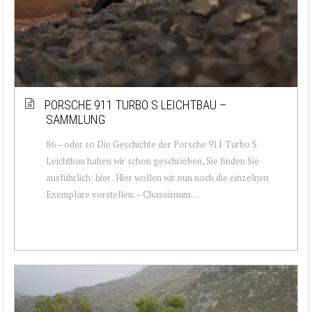
PORSCHE 911 TURBO S LEICHTBAU –
SAMMLUNG
86 – oder so Die Geschichte der Porsche 911 Turbo S
Leichtbau haben wir schon geschrieben, Sie finden Sie
ausführlich: hier . Hier wollen wir nun noch die einzelnen
Exemplare vorstellen. – Chassisnum...