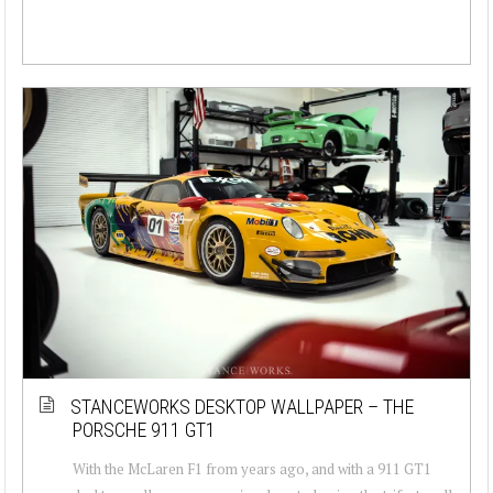
STANCEWORKS DESKTOP WALLPAPER – THE
PORSCHE 911 GT1
With the McLaren F1 from years ago, and with a 911 GT1