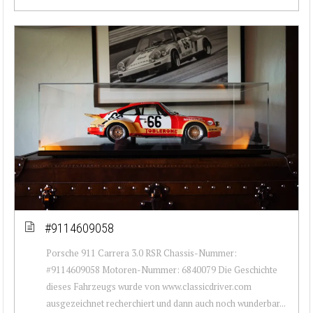
#9114609058
Porsche 911 Carrera 3.0 RSR Chassis-Nummer:
#9114609058 Motoren-Nummer: 6840079 Die Geschichte
dieses Fahrzeugs wurde von www.classicdriver.com
ausgezeichnet recherchiert und dann auch noch wunderbar...