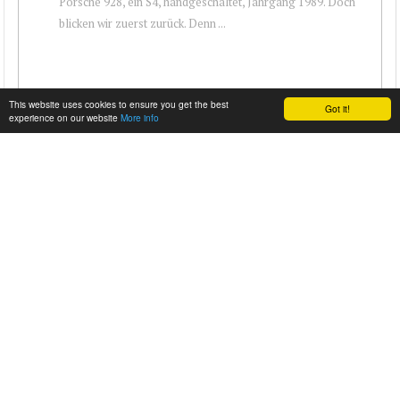
Porsche 928, ein S4, handgeschaltet, Jahrgang 1989. Doch
blicken wir zuerst zurück. Denn ...
This website uses cookies to ensure you get the best
Got it!
experience on our website
More info
STANCEWORKS DESKTOP WALLPAPER – MAGNUS