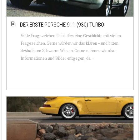
DER ERSTE PORSCHE 911 (930) TURBO
Viele Fragezeichen Es ist dies eine Geschichte mit vielen
Fragezeichen. Gerne würden wir das klären – und bitten
deshalb um Schwarm-Wissen. Gerne nehmen wir also
Informationen und Bilder entgegen, da...