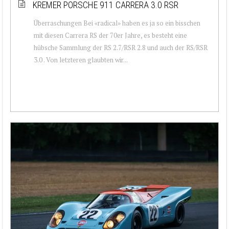
KREMER PORSCHE 911 CARRERA 3.0 RSR
Überraschungen Bei «radical» haben es ja so ein bisschen
mit diesen Carrera RS der 70er Jahre, es besteht eine
hübsche Sammlung der RS 2.7/RSR 2.8 und auch der RS/RSR
3.0 . Von letzteren glaubten wir...