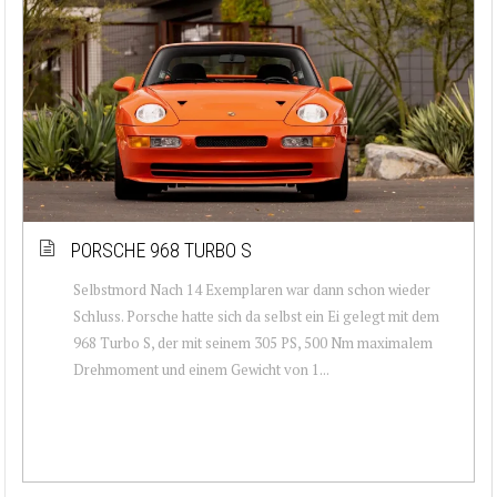
PORSCHE 968 TURBO S
Selbstmord Nach 14 Exemplaren war dann schon wieder
Schluss. Porsche hatte sich da selbst ein Ei gelegt mit dem
968 Turbo S, der mit seinem 305 PS, 500 Nm maximalem
Drehmoment und einem Gewicht von 1...