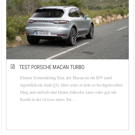
TEST PORSCHE MACAN TURBO
Kleiner Sonnenkönig Klar, der Macan ist ein SUV (und
eigentlich ein Audi Q5). Aber wäre er kein so hochgebocktes
Ding und einfach eine kleine, hübsche Limo oder gar ein
Kombi in der Grösse eines 3er-...