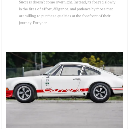
Success doesn't come overnight. Instead, its forged slowly
in the fires of effort, diligence, and patience by those that
are willing to put these qualities at the forefront of their
journey. For year...